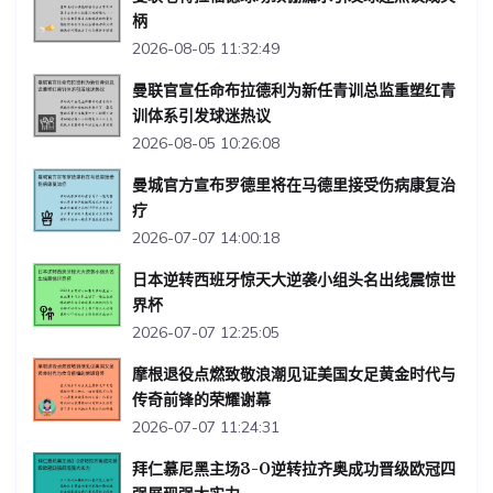
柄
2026-08-05 11:32:49
曼联官宣任命布拉德利为新任青训总监重塑红青
训体系引发球迷热议
2026-08-05 10:26:08
曼城官方宣布罗德里将在马德里接受伤病康复治
疗
2026-07-07 14:00:18
日本逆转西班牙惊天大逆袭小组头名出线震惊世
界杯
2026-07-07 12:25:05
摩根退役点燃致敬浪潮见证美国女足黄金时代与
传奇前锋的荣耀谢幕
2026-07-07 11:24:31
拜仁慕尼黑主场3-0逆转拉齐奥成功晋级欧冠四