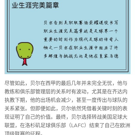
尽管如此，贝尔在西甲的最后几年并未完全无忧，他与
教练和俱乐部管理层的关系时有波动，尤其是在齐达内
执教下期，他的出场机会减少，甚至一度传出与球队的
关系紧张。但即便如此，贝尔依然凭借着关键时刻的表
现证明了自己的价值。最终，贝尔选择转战美国足球大
联盟，在洛杉矶足球俱乐部（LAFC）结束了自己在欧洲
顶级联赛的征程。