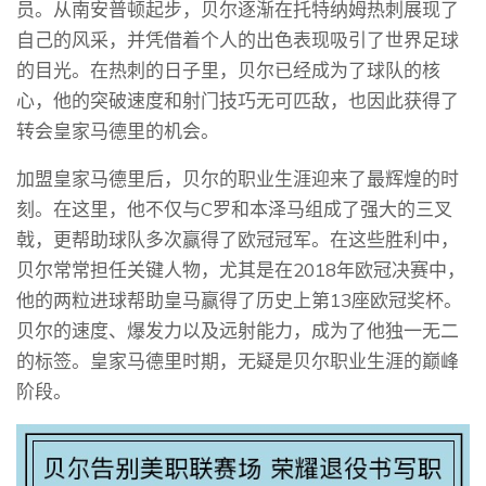
员。从南安普顿起步，贝尔逐渐在托特纳姆热刺展现了
自己的风采，并凭借着个人的出色表现吸引了世界足球
的目光。在热刺的日子里，贝尔已经成为了球队的核
心，他的突破速度和射门技巧无可匹敌，也因此获得了
转会皇家马德里的机会。
加盟皇家马德里后，贝尔的职业生涯迎来了最辉煌的时
刻。在这里，他不仅与C罗和本泽马组成了强大的三叉
戟，更帮助球队多次赢得了欧冠冠军。在这些胜利中，
贝尔常常担任关键人物，尤其是在2018年欧冠决赛中，
他的两粒进球帮助皇马赢得了历史上第13座欧冠奖杯。
贝尔的速度、爆发力以及远射能力，成为了他独一无二
的标签。皇家马德里时期，无疑是贝尔职业生涯的巅峰
阶段。