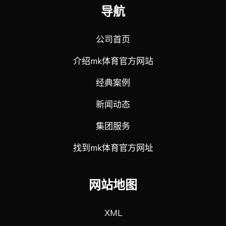
导航
公司首页
介绍mk体育官方网站
经典案例
新闻动态
集团服务
找到mk体育官方网址
网站地图
XML