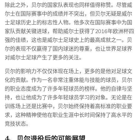
除此之外，贝尔的国家队表现也同样值得称赞。尽管威
尔士在国际赛事中的成绩并不突出，但贝尔无疑是威尔
士足球历史上的标志性人物。他多次在国际赛事中为国
家队贡献关键进球，帮助威尔士获得了2016年欧洲杯四
强的佳绩，这也是威尔士足球史上的最高成就之一。贝
尔的表现不仅赢得了国内球迷的尊重，也让世界足球界
对威尔士足球产生了更多的关注。
贝尔的影响力不仅仅体现在场上，更多的是他对足球文
化的贡献。作为一名非常注重体能与技能的球员，贝尔
的职业态度成为了许多年轻球员的榜样。他的自律与坚
持，也让他成为了许多年轻球员学习的对象。无论是在
训练场上还是比赛中，贝尔始终保持着高标准的职业要
求，这种精神使他在职业生涯中长时间保持了高水平的
竞技状态。
4、贝尔退役后的可能展望