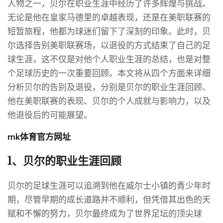
人物之一，贝尔在职业生涯中经历了许多辉煌与挑战。
无论是他在皇家马德里的卓越表现，还是在美职联赛的
短暂旅程，他都为球迷们留下了深刻的印象。此时，贝
尔选择告别美职联赛场，以退役的方式结束了自己的足
球生涯，这不仅是对他个人职业生涯的总结，也是对整
个足球历史的一次重要回顾。本文将从四个方面来详细
分析贝尔的告别及退役，分别是贝尔的职业生涯回顾、
他在美职联赛的表现、贝尔的个人成就与影响力，以及
他退役后的可能展望。
mk体育官方网址
1、贝尔的职业生涯回顾
贝尔的足球生涯可以追溯到他在威尔士小镇的青少年时
期，尽管早期的成长道路并不顺利，但凭借其出色的天
赋和不懈的努力，贝尔最终成为了世界足坛的顶尖球