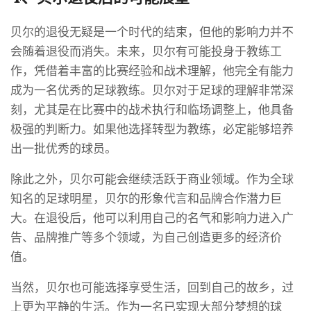
贝尔的退役无疑是一个时代的结束，但他的影响力并不
会随着退役而消失。未来，贝尔有可能投身于教练工
作，凭借着丰富的比赛经验和战术理解，他完全有能力
成为一名优秀的足球教练。贝尔对于足球的理解非常深
刻，尤其是在比赛中的战术执行和临场调整上，他具备
极强的判断力。如果他选择转型为教练，必定能够培养
出一批优秀的球员。
除此之外，贝尔可能会继续活跃于商业领域。作为全球
知名的足球明星，贝尔的形象代言和品牌合作潜力巨
大。在退役后，他可以利用自己的名气和影响力进入广
告、品牌推广等多个领域，为自己创造更多的经济价
值。
当然，贝尔也可能选择享受生活，回到自己的故乡，过
上更为平静的生活。作为一名已实现大部分梦想的球