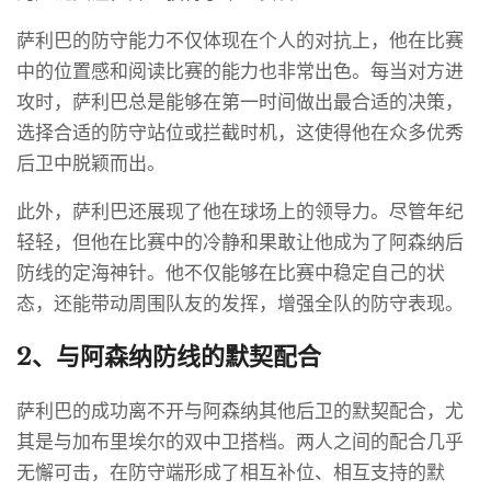
萨利巴的防守能力不仅体现在个人的对抗上，他在比赛
中的位置感和阅读比赛的能力也非常出色。每当对方进
攻时，萨利巴总是能够在第一时间做出最合适的决策，
选择合适的防守站位或拦截时机，这使得他在众多优秀
后卫中脱颖而出。
此外，萨利巴还展现了他在球场上的领导力。尽管年纪
轻轻，但他在比赛中的冷静和果敢让他成为了阿森纳后
防线的定海神针。他不仅能够在比赛中稳定自己的状
态，还能带动周围队友的发挥，增强全队的防守表现。
2、与阿森纳防线的默契配合
萨利巴的成功离不开与阿森纳其他后卫的默契配合，尤
其是与加布里埃尔的双中卫搭档。两人之间的配合几乎
无懈可击，在防守端形成了相互补位、相互支持的默