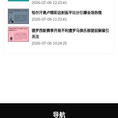
2026-07-06 12:23:41
恰尔汗奥卢精彩远射扳平比分引爆全场热情
2026-07-06 11:23:41
德罗西新赛季开局不利遭罗马俱乐部提前解雇引
关注
2026-07-06 10:24:25
导航