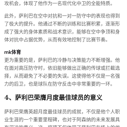
攻机会，体现了他作为一名现代化中卫的全能特质。
此外，萨利巴在空中对抗和一对一防守中的表现也得到
了极大的提升。他通过不断的训练和比赛积累，逐渐形
成了强大的身体素质和战术意识，能够在空中争顶和身
体对抗中占据优势，从而有效地控制了比赛节奏。
mk体育
更为重要的是，萨利巴的冷静与决策能力不断增强。他
在面对高压防守时，依旧能够做出正确的传球或拦截选
择，从而避免了不必要的失误。这使得他不仅是一名强
力的后卫，也是球队在防守反击中非常重要的一环。
4、萨利巴荣膺月度最佳球员的意义
萨利巴荣膺英超月度最佳球员的成就，不仅是他个人职
业生涯的一个重要里程碑，也对于阿森纳的未来发展具