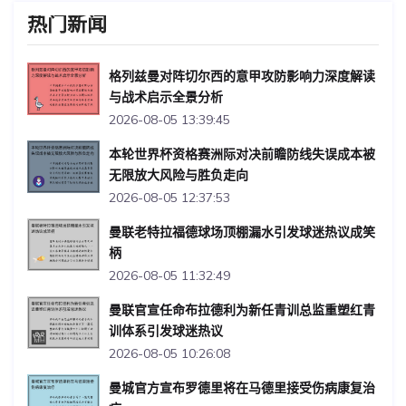
热门新闻
格列兹曼对阵切尔西的意甲攻防影响力深度解读
与战术启示全景分析
2026-08-05 13:39:45
本轮世界杯资格赛洲际对决前瞻防线失误成本被
无限放大风险与胜负走向
2026-08-05 12:37:53
曼联老特拉福德球场顶棚漏水引发球迷热议成笑
柄
2026-08-05 11:32:49
曼联官宣任命布拉德利为新任青训总监重塑红青
训体系引发球迷热议
2026-08-05 10:26:08
曼城官方宣布罗德里将在马德里接受伤病康复治