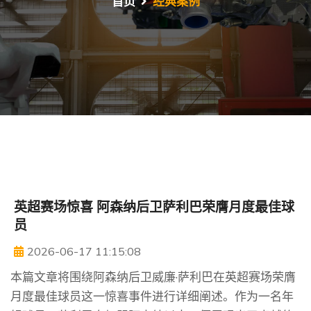
首页
经典案例
英超赛场惊喜 阿森纳后卫萨利巴荣膺月度最佳球
员
2026-06-17 11:15:08
本篇文章将围绕阿森纳后卫威廉·萨利巴在英超赛场荣膺
月度最佳球员这一惊喜事件进行详细阐述。作为一名年