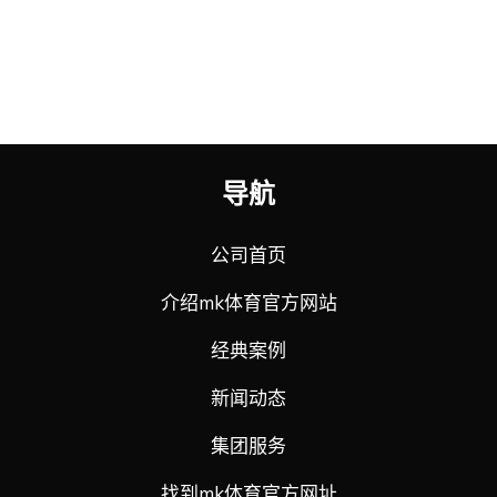
导航
公司首页
介绍mk体育官方网站
经典案例
新闻动态
集团服务
找到mk体育官方网址