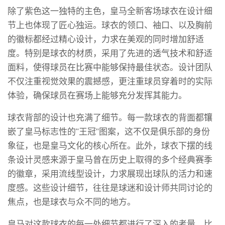
除了紫色这一独特的主色，皇马全新客场球衣在设计细
节上也体现了匠心独运。球衣的领口、袖口、以及胸前
的徽标都经过精心设计，力求在美观的同时增加舒适
度。特别是球衣的材质，采用了先进的透气技术和舒适
面料，使得球员在比赛中能够保持最佳状态。设计团队
不仅注重视觉效果的震撼感，更注重球员穿着时的实际
体验，确保球员在赛场上能够充分发挥其能力。
球衣背部的设计也充满了细节。每一款球衣的背面都镶
嵌了皇马标志性的“王冠”图案，这不仅是俱乐部的身份
象征，也是皇马文化的核心所在。此外，球衣下摆的线
条设计灵感来源于皇马曾在历史上取得的多个经典赛季
的徽章，采用流线型设计，力求展现出球队的活力和速
度感。这些设计细节，往往是球迷和设计师共同讨论的
焦点，也是球衣与众不同的地方。
皇马对这款球衣的每一处细节都进行了深入的考量。比