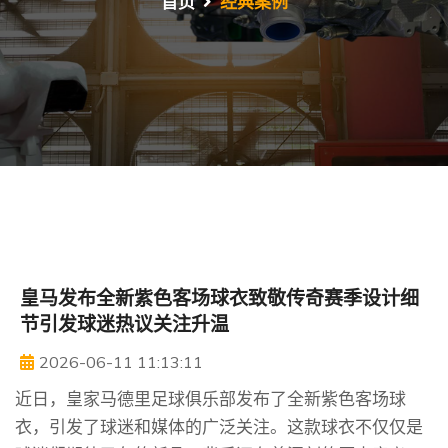
首页
经典案例
皇马发布全新紫色客场球衣致敬传奇赛季设计细
节引发球迷热议关注升温
2026-06-11 11:13:11
近日，皇家马德里足球俱乐部发布了全新紫色客场球
衣，引发了球迷和媒体的广泛关注。这款球衣不仅仅是