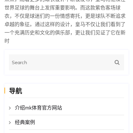
世界足球的舞台上发挥重要影响。而这款紫色客场球
衣，不仅是球迷们的一份情感寄托，更是球队不断追求
卓越的象征。通过这样的设计，皇马不仅让我们看到了
一个充满历史和文化的俱乐部，更让我们见证了它在新
时
导航
介绍mk体育官方网站
经典案例