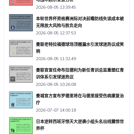
2026-08-05 13:39:45
本轮世界杯资格赛洲际对决前瞻防线失误成本被
无限放大风险与胜负走向
2026-08-05 12:37:53
曼联老特拉福德球场顶棚漏水引发球迷热议成笑
柄
2026-08-05 11:32:49
曼联官宣任命布拉德利为新任青训总监重塑红青
训体系引发球迷热议
2026-08-05 10:26:08
曼城官方宣布罗德里将在马德里接受伤病康复治
疗
2026-07-07 14:00:18
日本逆转西班牙惊天大逆袭小组头名出线震惊世
界杯