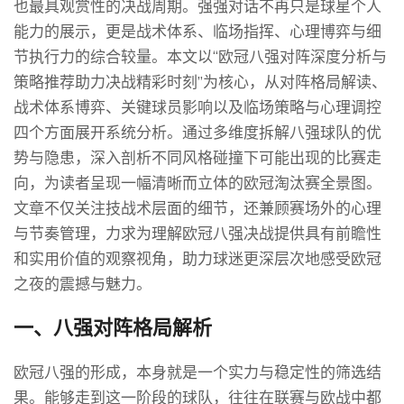
也最具观赏性的决战周期。强强对话不再只是球星个人
能力的展示，更是战术体系、临场指挥、心理博弈与细
节执行力的综合较量。本文以“欧冠八强对阵深度分析与
策略推荐助力决战精彩时刻”为核心，从对阵格局解读、
战术体系博弈、关键球员影响以及临场策略与心理调控
四个方面展开系统分析。通过多维度拆解八强球队的优
势与隐患，深入剖析不同风格碰撞下可能出现的比赛走
向，为读者呈现一幅清晰而立体的欧冠淘汰赛全景图。
文章不仅关注技战术层面的细节，还兼顾赛场外的心理
与节奏管理，力求为理解欧冠八强决战提供具有前瞻性
和实用价值的观察视角，助力球迷更深层次地感受欧冠
之夜的震撼与魅力。
一、八强对阵格局解析
欧冠八强的形成，本身就是一个实力与稳定性的筛选结
果。能够走到这一阶段的球队，往往在联赛与欧战中都