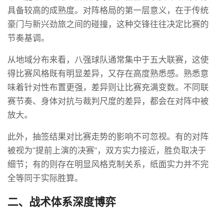
具备较高的成熟度。对阵格局的第一层意义，在于传统
豪门与新兴劲旅之间的碰撞，这种交锋往往决定比赛的
节奏基调。
从地域分布来看，八强球队通常集中于五大联赛，这使
得比赛风格既有明显差异，又存在高度熟悉感。熟悉意
味着针对性布置更强，差异则让比赛充满变数。不同联
赛节奏、身体对抗与裁判尺度的差异，都会在对阵中被
放大。
此外，抽签结果对比赛走势的影响不可忽视。有的对阵
被视为“提前上演的决赛”，双方实力接近，胜负取决于
细节；有的则存在明显风格克制关系，纸面实力并不完
全等同于实际胜算。
二、战术体系深度博弈