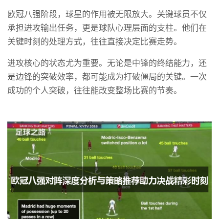
欧冠八强阶段，球星的作用被无限放大。关键球员不仅
承担进攻输出任务，更是球队心理层面的支柱。他们在
关键时刻的处理方式，往往直接决定比赛走势。
进攻核心的状态尤为重要。无论是中锋的终结能力，还
是边锋的突破效率，都可能成为打破僵局的关键。一次
成功的个人突破，往往能改变整场比赛的节奏。