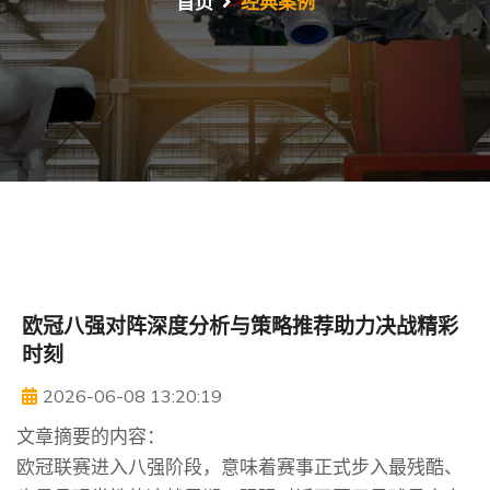
首页
经典案例
欧冠八强对阵深度分析与策略推荐助力决战精彩
时刻
2026-06-08 13:20:19
文章摘要的内容：
欧冠联赛进入八强阶段，意味着赛事正式步入最残酷、