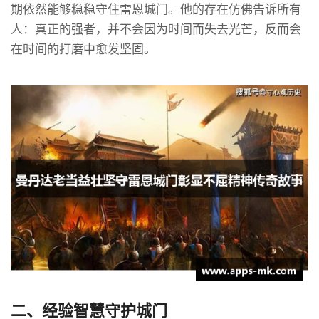
期依然能够稳稳守住雷恩城门。他的存在仿佛告诉所有
人：真正的强者，并不会因为时间而失去光芒，反而会
在时间的打磨中愈发坚固。
二、经验智慧守护城门