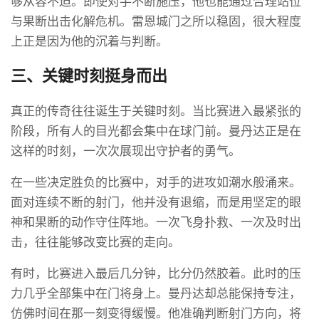
够从容不迫。即使对手不断施压，他也能通过合理站位
与果断出击化解危机。雷恩城门之所以稳固，很大程度
上正是因为他的沉着与判断。
三、关键时刻挺身而出
真正的传奇往往诞生于关键时刻。当比赛进入最紧张的
阶段，所有人的目光都会集中在球门前。曼丹达正是在
这样的时刻，一次次展现出守护者的勇气。
在一些决定胜负的比赛中，对手的进攻如潮水般涌来。
面对连续不断的射门，他并没有退缩，而是用坚定的眼
神和果断的动作守住阵地。一次飞身扑救、一次及时出
击，往往能够改变比赛的走向。
有时，比赛进入最后几分钟，比分仍然胶着。此时的压
力几乎全部集中在门将身上。曼丹达却总能保持专注，
仿佛时间在那一刻变得缓慢。他准确判断射门方向，将