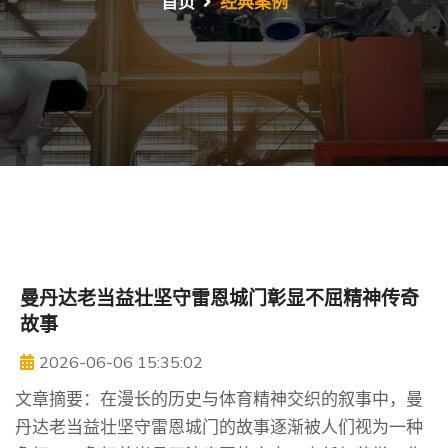
首页
经典案例
曼丹达老当益壮坚守雷恩城门彰显不屈精神传奇
故事
2026-06-06 15:35:02
文章摘要：在漫长的历史与体育精神交织的叙事中，曼
丹达老当益壮坚守雷恩城门的故事逐渐被人们视为一种