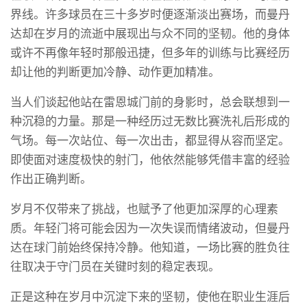
界线。许多球员在三十多岁时便逐渐淡出赛场，而曼丹
达却在岁月的流逝中展现出与众不同的坚韧。他的身体
或许不再像年轻时那般迅捷，但多年的训练与比赛经历
却让他的判断更加冷静、动作更加精准。
当人们谈起他站在雷恩城门前的身影时，总会联想到一
种沉稳的力量。那是一种经历过无数比赛洗礼后形成的
气场。每一次站位、每一次出击，都显得从容而坚定。
即使面对速度极快的射门，他依然能够凭借丰富的经验
作出正确判断。
岁月不仅带来了挑战，也赋予了他更加深厚的心理素
质。年轻门将可能会因为一次失误而情绪波动，但曼丹
达在球门前始终保持冷静。他知道，一场比赛的胜负往
往取决于守门员在关键时刻的稳定表现。
正是这种在岁月中沉淀下来的坚韧，使他在职业生涯后