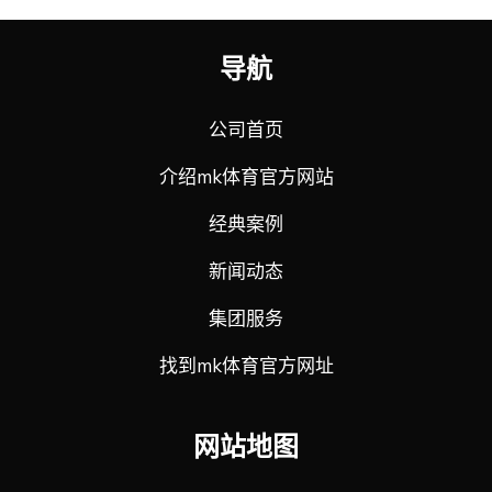
导航
公司首页
介绍mk体育官方网站
经典案例
新闻动态
集团服务
找到mk体育官方网址
网站地图