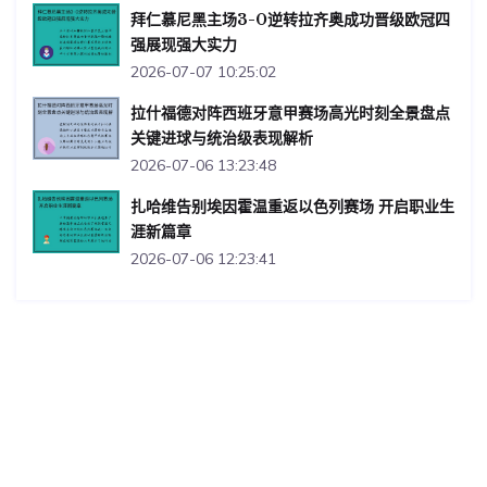
拜仁慕尼黑主场3-0逆转拉齐奥成功晋级欧冠四
强展现强大实力
2026-07-07 10:25:02
拉什福德对阵西班牙意甲赛场高光时刻全景盘点
关键进球与统治级表现解析
2026-07-06 13:23:48
扎哈维告别埃因霍温重返以色列赛场 开启职业生
涯新篇章
2026-07-06 12:23:41