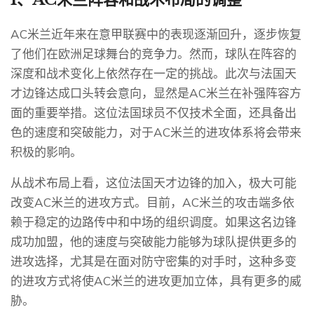
AC米兰近年来在意甲联赛中的表现逐渐回升，逐步恢复
了他们在欧洲足球舞台的竞争力。然而，球队在阵容的
深度和战术变化上依然存在一定的挑战。此次与法国天
才边锋达成口头转会意向，显然是AC米兰在补强阵容方
面的重要举措。这位法国球员不仅技术全面，还具备出
色的速度和突破能力，对于AC米兰的进攻体系将会带来
积极的影响。
从战术布局上看，这位法国天才边锋的加入，极大可能
改变AC米兰的进攻方式。目前，AC米兰的攻击端多依
赖于稳定的边路传中和中场的组织调度。如果这名边锋
成功加盟，他的速度与突破能力能够为球队提供更多的
进攻选择，尤其是在面对防守密集的对手时，这种多变
的进攻方式将使AC米兰的进攻更加立体，具有更多的威
胁。