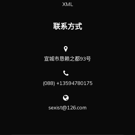
XML
联系方式
宣城市恳赖之都93号
(088) +13594780175
sexist@126.com