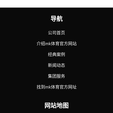
导航
公司首页
介绍mk体育官方网站
经典案例
新闻动态
集团服务
找到mk体育官方网址
网站地图