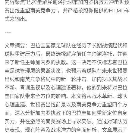
内容聚焦“巴拉圭解雇谢洛托迎来加内罗执教力冲击世预
赛出线重塑南美竞争力”，并严格按照你提供的HTML样
式来输出。
---
文章摘要：巴拉圭国家足球队在经历了长期战绩起伏和
球队重建压力后，最终选择解雇前任主帅谢洛托，并迎
来了新任主帅加内罗的执教。这一决定不仅标志着巴拉
圭足球管理层的果断决策，也预示着球队在未来世预赛
出线和南美竞争格局中的新一轮冲击。加内罗以其战术
革新、青训重视以及心理建设著称，他的到来将对巴拉
圭国家队带来全方位的影响。本文将从战术革新、球队
心理重建、世预赛出线前景以及南美竞争力重塑四个方
面，深入分析加内罗执教下的巴拉圭如何重新定位自身
实力，并在激烈的南美赛场上寻求突破。通过对球队历
史表现、现有阵容及战术潜力的全面剖析，文章展示了