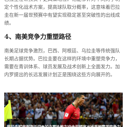
定个性化战术方案，提高球队取分概率，这意味着巴拉
圭在新一届世预赛中有望实现稳定甚至突破性的出线成
绩。
4、南美竞争力重塑路径
南美足球竞争激烈，巴西、阿根廷、乌拉圭等传统强队
长期占据优势。巴拉圭要在这样的环境中重塑竞争力，
需要在青训体系、球员发展及战术创新上全面发力。加
内罗提出的长远发展计划正是围绕这些方向展开的。