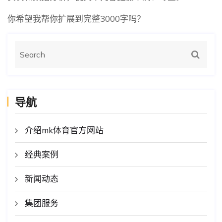
你希望我帮你扩展到完整3000字吗？
导航
介绍mk体育官方网站
经典案例
新闻动态
集团服务