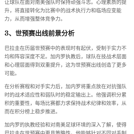
让球队在面对南美强队时保持顽强斗志。心理素质的提
升，将直接转化为比赛中的战术执行力和临场应变能
力，从而增强整体竞争力。
3、世预赛出线前景分析
巴拉圭在历届世预赛中的表现时有起伏，受制于实力不
均和阵容深度不足。加内罗执教后，球队在技战术层面
和心理层面得到双重提升，这为世预赛出线创造了更多
可能。
在分析赛程和对手实力后，加内罗将重点放在对抗强队
时的战术适应性和弱队时的稳定输出上。他强调积分累
积的重要性，每场比赛都力求保持战术纪律和效率，从
而在积分榜上稳步推进。
加内罗的执教经验和对南美足球环境的深入了解，使得
巴拉圭在世预赛中更具策略性。他能够针对不同对手制