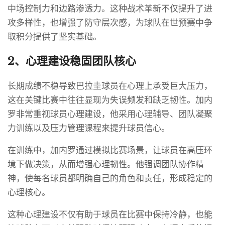
中场控制力和边路渗透力。这种战术革新不仅提升了进
攻多样性，也增强了防守层次感，为球队在世预赛中争
取积分提供了坚实基础。
2、心理建设稳固团队核心
长期成绩不稳导致巴拉圭球员在心理上承受巨大压力，
这在关键比赛中往往显现为失误频发和缺乏韧性。加内
罗非常重视球员心理建设，他采用心理辅导、团队凝聚
力训练以及压力管理课程来提升球员信心。
在训练中，加内罗通过模拟比赛场景，让球员在高压环
境下做决策，从而增强心理韧性。他强调团队协作精
神，使每名球员都明确自己的角色和责任，形成稳定的
心理核心。
这种心理建设不仅有助于球员在比赛中保持冷静，也能