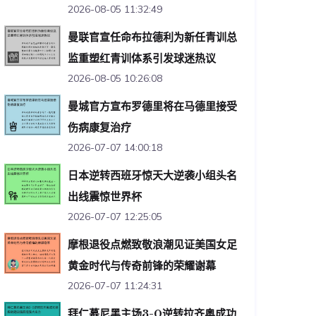
2026-08-05 11:32:49
曼联官宣任命布拉德利为新任青训总
监重塑红青训体系引发球迷热议
2026-08-05 10:26:08
曼城官方宣布罗德里将在马德里接受
伤病康复治疗
2026-07-07 14:00:18
日本逆转西班牙惊天大逆袭小组头名
出线震惊世界杯
2026-07-07 12:25:05
摩根退役点燃致敬浪潮见证美国女足
黄金时代与传奇前锋的荣耀谢幕
2026-07-07 11:24:31
拜仁慕尼黑主场3-0逆转拉齐奥成功