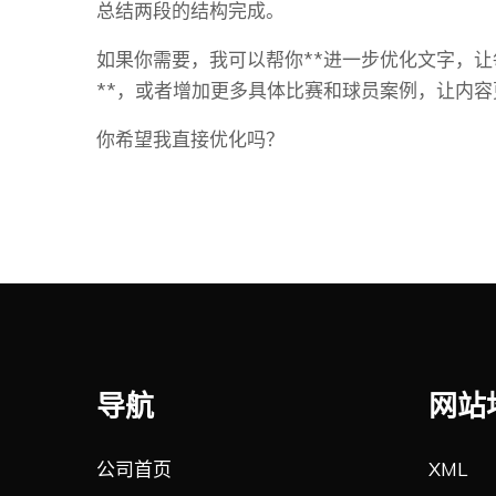
总结两段的结构完成。
如果你需要，我可以帮你**进一步优化文字，让
**，或者增加更多具体比赛和球员案例，让内容
你希望我直接优化吗？
导航
网站
公司首页
XML