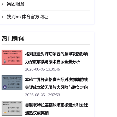
集团服务
找到mk体育官方网址
热门新闻
格列兹曼对阵切尔西的意甲攻防影响
力深度解读与战术启示全景分析
2026-08-05 13:39:45
本轮世界杯资格赛洲际对决前瞻防线
失误成本被无限放大风险与胜负走向
2026-08-05 12:37:53
曼联老特拉福德球场顶棚漏水引发球
迷热议成笑柄