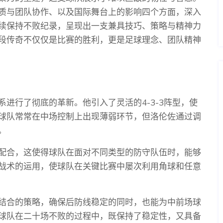
质与团队协作、以及国际舞台上的影响四个方面，深入
续保持不败纪录，呈现出一支兼具技巧、策略与精神力
段传奇不仅仅是比赛的胜利，更是足球理念、团队精神
进行了彻底的革新。他引入了灵活的4-3-3阵型，使
球队常常在中场控制上出现薄弱环节，但洛伦佐通过调
。
配合，这使得球队在面对不同类型的防守队伍时，能够
战术的运用，使球队在关键比赛中屡次利用角球和任意
结合的策略，确保后防线稳定的同时，也能为中前场球
球队在二十场不败的过程中，既保持了稳定性，又具备