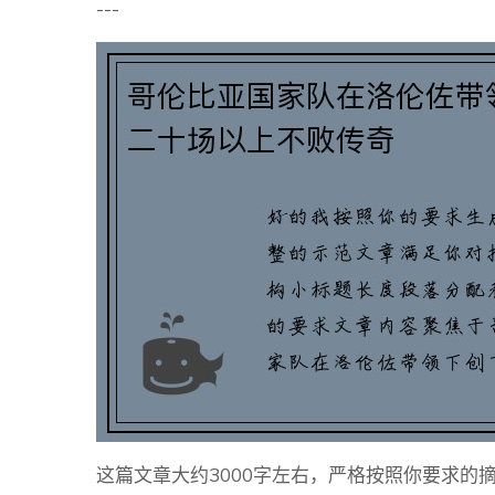
---
这篇文章大约3000字左右，严格按照你要求的