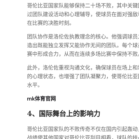
哥伦比亚国家队能够保持二十场不败，其中关键
过团队建设活动和心理辅导，使球员在面对强敌
在比赛的决胜时刻。
团队协作是洛伦佐执教理念的核心。他强调球员
造出既能独立发挥又能协作无间的团队。每个球
赛中形成合力，从而在连续多场比赛中保持不败
此外，洛伦佐重视沟通文化，确保球员在场上和
的心理状态，也增强了团队凝聚力，使哥伦比亚
水平。
mk体育官网
4、国际舞台上的影响力
哥伦比亚国家队的不败传奇不仅在国内引起轰动
战绩使其他国家对哥伦比亚刮目相看，球队的技