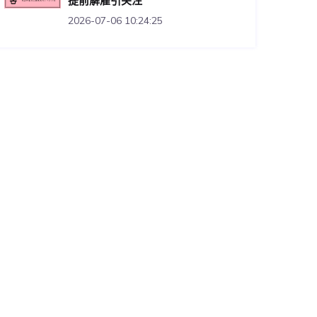
提前解雇引关注
2026-07-06 10:24:25