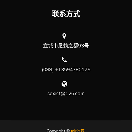
联系方式
宣城市恳赖之都93号
(088) +13594780175
sexist@126.com
Copyright ©
mk体育
.