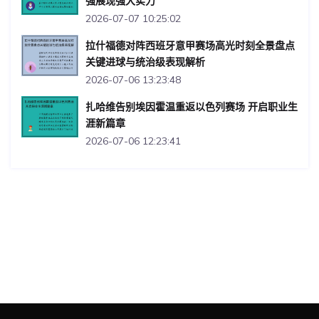
强展现强大实力
2026-07-07 10:25:02
拉什福德对阵西班牙意甲赛场高光时刻全景盘点
关键进球与统治级表现解析
2026-07-06 13:23:48
扎哈维告别埃因霍温重返以色列赛场 开启职业生
涯新篇章
2026-07-06 12:23:41