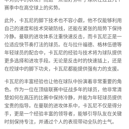
赛季中在高空球上的劣势。
此外，卡瓦尼的脚下技术也不容小觑，他不仅能够利用
自己的速度和技术突破防线，还能在紧张的局势下保持
冷静。曼联的进攻体系注重快速反击，而卡瓦尼正是一
位适应快节奏打法的球员。在与拉什福德、格林伍德等
年轻球员的配合中，卡瓦尼的经验与技术将为球队提供
更多选择和进攻手段。无论是反击时的快速插上，还是
在控球中的脚下功夫，卡瓦尼都能提供强有力的支援。
卡瓦尼的丰富经验也让他在球队中扮演着非常重要的角
色。作为一位在顶级联赛中征战多年的球员，他非常清
楚如何在高压的比赛中保持冷静，并能为年轻球员提供
宝贵的指导。在曼联的进攻体系中，卡瓦尼不仅是得分
手，更是一个经验丰富的领导者，能够引导队友在关键
时刻保持专注，并通过个人的表现带动全队的士气。