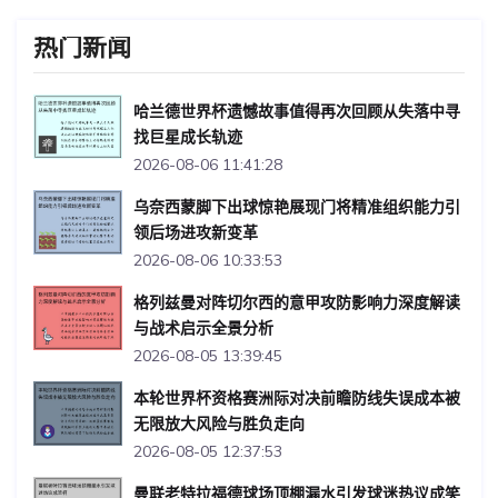
热门新闻
哈兰德世界杯遗憾故事值得再次回顾从失落中寻
找巨星成长轨迹
2026-08-06 11:41:28
乌奈西蒙脚下出球惊艳展现门将精准组织能力引
领后场进攻新变革
2026-08-06 10:33:53
格列兹曼对阵切尔西的意甲攻防影响力深度解读
与战术启示全景分析
2026-08-05 13:39:45
本轮世界杯资格赛洲际对决前瞻防线失误成本被
无限放大风险与胜负走向
2026-08-05 12:37:53
曼联老特拉福德球场顶棚漏水引发球迷热议成笑