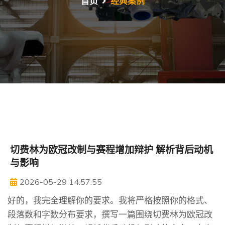
首页
经典案例
切费林为欧冠改制与赛程增加辩护 解析背后动机
与影响
2026-05-29 14:57:55
好的，我完全理解你的要求。我将严格按照你的格式、
段落数和字数分布要求，撰写一篇围绕切费林为欧冠改