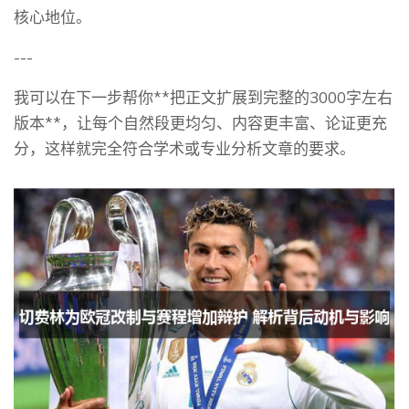
核心地位。
---
我可以在下一步帮你**把正文扩展到完整的3000字左右
版本**，让每个自然段更均匀、内容更丰富、论证更充
分，这样就完全符合学术或专业分析文章的要求。