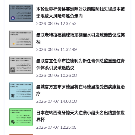
本轮世界杯资格赛洲际对决前瞻防线失误成本被
无限放大风险与胜负走向
2026-08-05 12:37:53
曼联老特拉福德球场顶棚漏水引发球迷热议成笑
柄
2026-08-05 11:32:49
曼联官宣任命布拉德利为新任青训总监重塑红青
训体系引发球迷热议
2026-08-05 10:26:08
曼城官方宣布罗德里将在马德里接受伤病康复治
疗
2026-07-07 14:00:18
日本逆转西班牙惊天大逆袭小组头名出线震惊世
界杯
2026-07-07 12:25:05