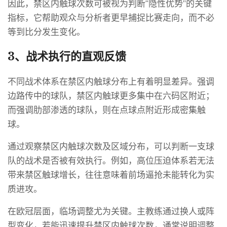
因此，禁区内触球次数可被视为判断“隐性优势”的关键
指标，它帮助观众与分析者更早捕捉比赛走向，而不必
等到比分发生变化。
3、战术执行的直观反馈
不同战术体系在禁区内触球分布上有着明显差异。强调
边路传中的球队，禁区内触球更多集中在六码区附近；
而强调肋部渗透的球队，则在点球点附近形成密集触
球。
通过观察禁区内触球次数及区域分布，可以判断一支球
队的战术是否被有效执行。例如，高位压迫体系若无法
带来禁区触球增长，往往意味着前场逼抢未能转化为实
质进攻。
在欧冠层面，临场调整尤为关键。主教练通过换人或阵
型变化，若能迅速提升禁区内触球次数，通常说明调整