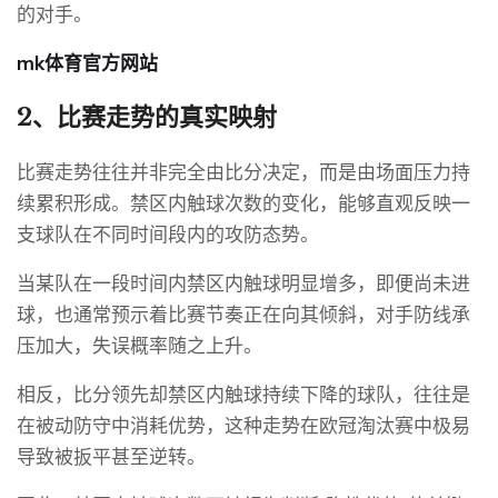
的对手。
mk体育官方网站
2、比赛走势的真实映射
比赛走势往往并非完全由比分决定，而是由场面压力持
续累积形成。禁区内触球次数的变化，能够直观反映一
支球队在不同时间段内的攻防态势。
当某队在一段时间内禁区内触球明显增多，即便尚未进
球，也通常预示着比赛节奏正在向其倾斜，对手防线承
压加大，失误概率随之上升。
相反，比分领先却禁区内触球持续下降的球队，往往是
在被动防守中消耗优势，这种走势在欧冠淘汰赛中极易
导致被扳平甚至逆转。