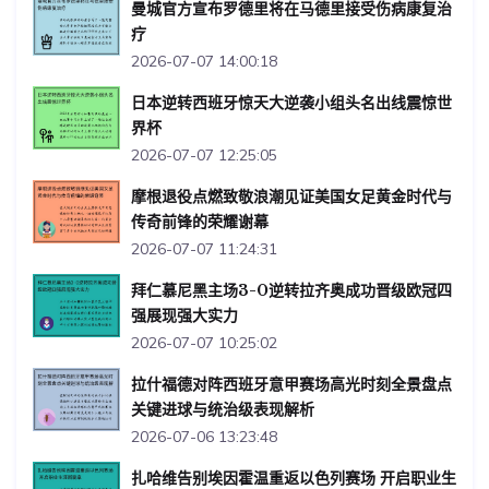
曼城官方宣布罗德里将在马德里接受伤病康复治
疗
2026-07-07 14:00:18
日本逆转西班牙惊天大逆袭小组头名出线震惊世
界杯
2026-07-07 12:25:05
摩根退役点燃致敬浪潮见证美国女足黄金时代与
传奇前锋的荣耀谢幕
2026-07-07 11:24:31
拜仁慕尼黑主场3-0逆转拉齐奥成功晋级欧冠四
强展现强大实力
2026-07-07 10:25:02
拉什福德对阵西班牙意甲赛场高光时刻全景盘点
关键进球与统治级表现解析
2026-07-06 13:23:48
扎哈维告别埃因霍温重返以色列赛场 开启职业生