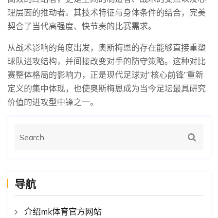
理层面的推动者。其技术特征与身体条件的结合，完美
契合了当代高强度、快节奏的比赛需求。
从战术影响的角度出发，奥斯梅恩的存在能够直接重塑
球队进攻结构，并间接改变对手的防守策略。这种对比
赛整体格局的影响力，正是现代足球对“核心前锋”重新
定义的集中体现，也使奥斯梅恩成为当今足坛最具研究
价值的进攻型中锋之一。
导航
介绍mk体育官方网站