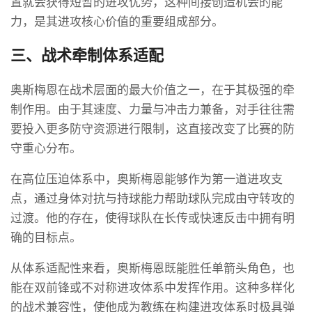
置就会获得短暂的进攻优势，这种间接创造机会的能
力，是其进攻核心价值的重要组成部分。
三、战术牵制体系适配
奥斯梅恩在战术层面的最大价值之一，在于其极强的牵
制作用。由于其速度、力量与冲击力兼备，对手往往需
要投入更多防守资源进行限制，这直接改变了比赛的防
守重心分布。
在高位压迫体系中，奥斯梅恩能够作为第一道进攻支
点，通过身体对抗与持球能力帮助球队完成由守转攻的
过渡。他的存在，使得球队在长传或快速反击中拥有明
确的目标点。
从体系适配性来看，奥斯梅恩既能胜任单箭头角色，也
能在双前锋或不对称进攻体系中发挥作用。这种多样化
的战术兼容性，使他成为教练在构建进攻体系时极具弹