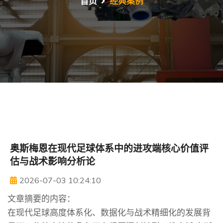
首页
经典案例
奥斯梅恩在现代足球体系中的进攻端核心价值评
估与战术影响分析论
2026-07-03 10:24:10
文章摘要的内容：
在现代足球高度体系化、数据化与战术精细化的发展背