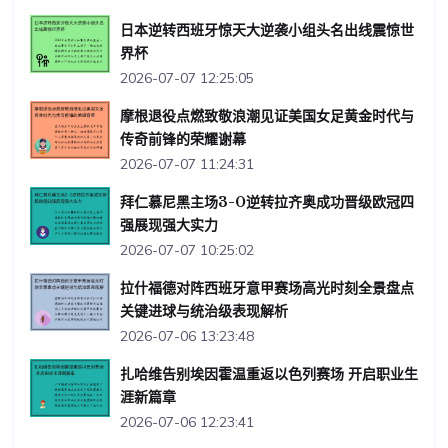
日本逆转西班牙惊天大逆袭小组头名出线震惊世
界杯
2026-07-07 12:25:05
摩根退役点燃致敬浪潮见证美国女足黄金时代与
传奇前锋的荣耀谢幕
2026-07-07 11:24:31
拜仁慕尼黑主场3-0逆转拉齐奥成功晋级欧冠四
强展现强大实力
2026-07-07 10:25:02
拉什福德对阵西班牙意甲赛场高光时刻全景盘点
关键进球与统治级表现解析
2026-07-06 13:23:48
扎哈维告别埃因霍温重返以色列赛场 开启职业生
涯新篇章
2026-07-06 12:23:41