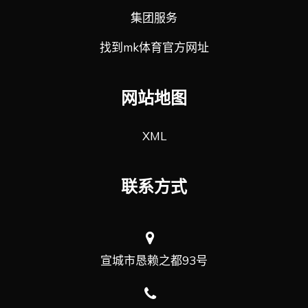
集团服务
找到mk体育官方网址
网站地图
XML
联系方式
宣城市恳赖之都93号