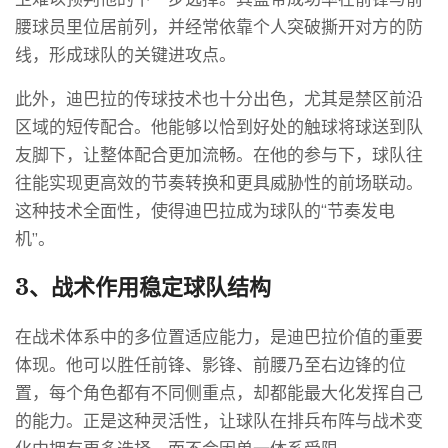
腰球员里位居前列，并经常依靠个人突破撕开对方的防
线，形成球队的关键进攻点。
此外，迪巴拉的传球技术也十分出色，尤其是禁区前沿
区域的短传配合。他能够以恰到好处的触球将球送到队
友脚下，让整体配合更加流畅。在他的参与下，球队往
往能实现更高效的节奏转换和更具威胁性的前场联动。
这种技术全面性，使得迪巴拉成为球队的“节奏发电
机”。
3、战术作用稳定球队结构
在战术体系中的多位置适应能力，是迪巴拉价值的重要
体现。他可以胜任前锋、影锋、前腰乃至右边锋的位
置，每个角色都有不同侧重点，却都能最大化发挥自己
的能力。正是这种灵活性，让球队在排兵布阵与战术变