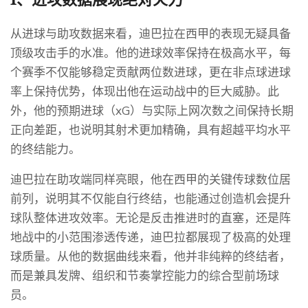
从进球与助攻数据来看，迪巴拉在西甲的表现无疑具备
顶级攻击手的水准。他的进球效率保持在极高水平，每
个赛季不仅能够稳定贡献两位数进球，更在非点球进球
率上保持优势，体现出他在运动战中的巨大威胁。此
外，他的预期进球（xG）与实际上网次数之间保持长期
正向差距，也说明其射术更加精确，具有超越平均水平
的终结能力。
迪巴拉在助攻端同样亮眼，他在西甲的关键传球数位居
前列，说明其不仅能自行终结，也能通过创造机会提升
球队整体进攻效率。无论是反击推进时的直塞，还是阵
地战中的小范围渗透传递，迪巴拉都展现了极高的处理
球质量。从他的数据曲线来看，他并非纯粹的终结者，
而是兼具发牌、组织和节奏掌控能力的综合型前场球
员。