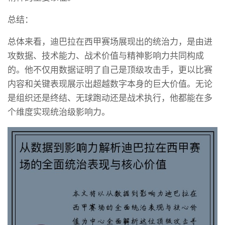
总结：
总体来看，迪巴拉在西甲赛场展现出的统治力，是由进
攻数据、技术能力、战术价值与精神影响力共同构成
的。他不仅用数据证明了自己是顶级攻击手，更以比赛
内容和关键表现展示出超越数字本身的巨大价值。无论
是组织还是终结、无球跑动还是战术执行，他都能在多
个维度实现统治级影响力。