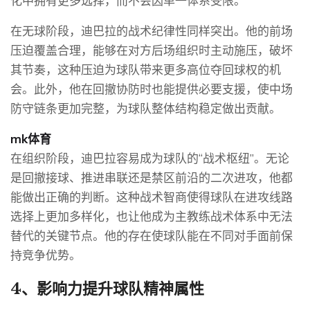
化中拥有更多选择，而不会因单一体系受限。
在无球阶段，迪巴拉的战术纪律性同样突出。他的前场
压迫覆盖合理，能够在对方后场组织时主动施压，破坏
其节奏，这种压迫为球队带来更多高位夺回球权的机
会。此外，他在回撤协防时也能提供必要支援，使中场
防守链条更加完整，为球队整体结构稳定做出贡献。
mk体育
在组织阶段，迪巴拉容易成为球队的“战术枢纽”。无论
是回撤接球、推进串联还是禁区前沿的二次进攻，他都
能做出正确的判断。这种战术智商使得球队在进攻线路
选择上更加多样化，也让他成为主教练战术体系中无法
替代的关键节点。他的存在使球队能在不同对手面前保
持竞争优势。
4、影响力提升球队精神属性