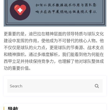
更重要的是，迪巴拉在精神层面的领导特质与球队文化
建设中发挥的作用，使他成为不可替代的核心人物。他
不仅仅是球队的火力点，更是球队的节奏源、战术支点
和精神旗帜。通过多维度解析，我们能看到他为何能在
西甲立足并持续保持竞争力，也理解了他对球队整体成
功的重要价值。
导航