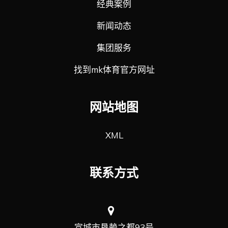
经典案例
新闻动态
集团服务
找到mk体育官方网址
网站地图
XML
联系方式
宣城市恳赖之都93号