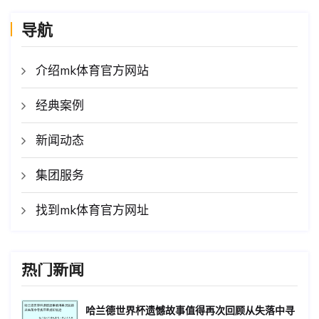
导航
介绍mk体育官方网站
经典案例
新闻动态
集团服务
找到mk体育官方网址
热门新闻
哈兰德世界杯遗憾故事值得再次回顾从失落中寻