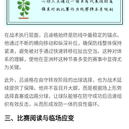
在战术执行层面，吕迪格始终是防线中最稳定的锚点。
他通过不断的横向移动和纵深补位，确保防线整体保持
紧凑，避免被对手通过快速转移拉扯出空当。这种对体
系的理解，使他在亚洲杯这种节奏多变的赛事中显得尤
为关键。
此外，吕迪格在由守转攻阶段的出球选择，也为战术延
续提供了保障。他并不盲目开大脚，而是根据场上形势
选择直塞或边路分球，让球队能够在防守成功后迅速组
织有效反击，从而形成攻防一体的良性循环。
三、比赛阅读与临场应变