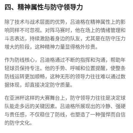
四、精神属性与防守领导力
除了技术与战术层面的优势，吕迪格在精神属性上的影
响同样不可忽视。对阵马赛时，他在场上的情绪管理和
斗志表达，持续激励着身边的队友，尤其是在防守压力
增大的阶段，这种精神力量显得格外珍贵。
作为防线核心，吕迪格通过不断的指挥和沟通，帮助年
轻球员保持专注。他的手势、呼喊和位置提醒，使整条
防线运转更加顺畅，这种无形的领导力往往难以通过数
据体现，却直接决定防守质量。
在亚洲杯这样的大赛舞台上，防守领导力往往是决定球
队能走多远的关键因素。吕迪格所展现出的冷静、强硬
与责任感，不仅稳住了防线，也塑造了一种强悍而自信
的防守文化。