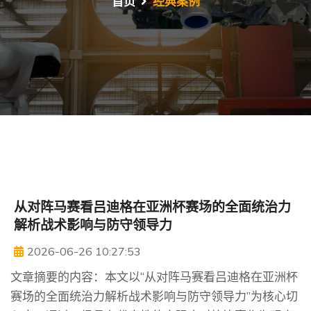
首页
经典案例
从对阵马赛看吕迪格在亚洲杯赛场的全面统治力
解析战术影响与防守领导力
2026-06-26 10:27:53
文章摘要的内容：本文以“从对阵马赛看吕迪格在亚洲杯
赛场的全面统治力解析战术影响与防守领导力”为核心切