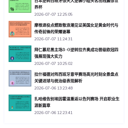
日本逆转西班牙惊天大逆袭小组头名出线震惊世
界杯
2026-07-07 12:25:05
摩根退役点燃致敬浪潮见证美国女足黄金时代与
传奇前锋的荣耀谢幕
2026-07-07 11:24:31
拜仁慕尼黑主场3-0逆转拉齐奥成功晋级欧冠四
强展现强大实力
2026-07-07 10:25:02
拉什福德对阵西班牙意甲赛场高光时刻全景盘点
关键进球与统治级表现解析
2026-07-06 13:23:48
扎哈维告别埃因霍温重返以色列赛场 开启职业生
涯新篇章
2026-07-06 12:23:41