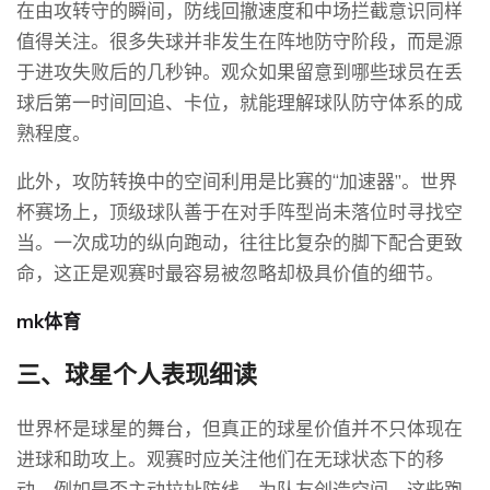
在由攻转守的瞬间，防线回撤速度和中场拦截意识同样
值得关注。很多失球并非发生在阵地防守阶段，而是源
于进攻失败后的几秒钟。观众如果留意到哪些球员在丢
球后第一时间回追、卡位，就能理解球队防守体系的成
熟程度。
此外，攻防转换中的空间利用是比赛的“加速器”。世界
杯赛场上，顶级球队善于在对手阵型尚未落位时寻找空
当。一次成功的纵向跑动，往往比复杂的脚下配合更致
命，这正是观赛时最容易被忽略却极具价值的细节。
mk体育
三、球星个人表现细读
世界杯是球星的舞台，但真正的球星价值并不只体现在
进球和助攻上。观赛时应关注他们在无球状态下的移
动，例如是否主动拉扯防线，为队友创造空间。这些跑