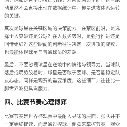
动虽然不会直接出现在数据统计中，却是进攻体系运转
的关键。
其次是球星在关键区域的决策能力。在禁区前沿，是选
择个人突破还是分球？在人数劣势时，是强行推进还是
回传组织？这些瞬间的判断往往决定一次进攻的成败，
也最能体现球星与普通球员的差距。
最后，不要忽视球星在逆境中的情绪与领导力。当球队
落后或局势胶着时，球星是否敢于要球、是否能稳定队
友心态，同样是观赛的重要维度。这些细节，往往比一
脚世界波更具说服力。
四、比赛节奏心理博弈
比赛节奏是世界杯观赛中最耐人寻味的层面。强队并不
一定始终提速，而是通过控球、倒脚来掌控节奏。观众