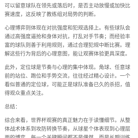
可以留意球队在领先或落后时，是否主动放慢或加快比
赛速度，这反映了教练组对局势的判断。
心理博弈则体现在对抗强度和犯规选择上。有些球队会
通过高强度逼抢和身体对抗，打乱对手节奏；而经验丰
富的球队则善于利用规则，通过合理犯规中断比赛。理
解这些行为背后的心理意图，能让观赛体验更具深度。
此外，定位球是节奏与心理的集中体现。角球、任意球
前的站位、跑位和手势交流，往往经过精心设计。一个
看似普通的定位球，可能正是球队准备已久的杀招，值
得观众重点关注。
总结：
综合来看，世界杯观赛的真正魅力在于读懂细节。从整
体战术体系到攻防转换节奏，从球星个体表现到心理层
面的博弈，每一个关键瞬间都不是偶然，而是长期训练