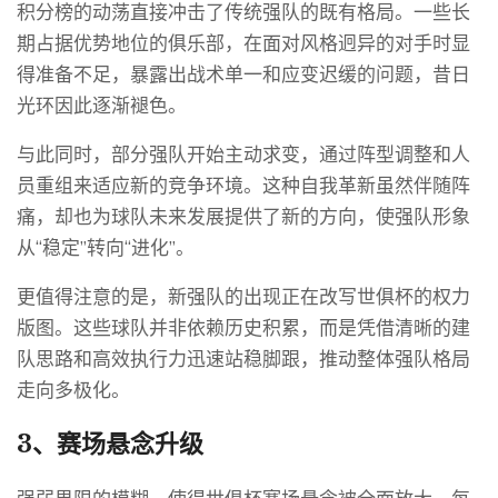
积分榜的动荡直接冲击了传统强队的既有格局。一些长
期占据优势地位的俱乐部，在面对风格迥异的对手时显
得准备不足，暴露出战术单一和应变迟缓的问题，昔日
光环因此逐渐褪色。
与此同时，部分强队开始主动求变，通过阵型调整和人
员重组来适应新的竞争环境。这种自我革新虽然伴随阵
痛，却也为球队未来发展提供了新的方向，使强队形象
从“稳定”转向“进化”。
更值得注意的是，新强队的出现正在改写世俱杯的权力
版图。这些球队并非依赖历史积累，而是凭借清晰的建
队思路和高效执行力迅速站稳脚跟，推动整体强队格局
走向多极化。
3、赛场悬念升级