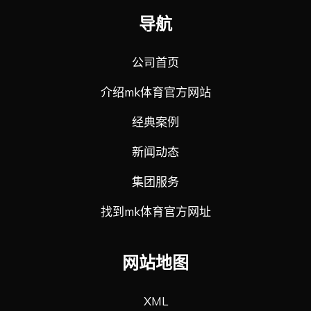
导航
公司首页
介绍mk体育官方网站
经典案例
新闻动态
集团服务
找到mk体育官方网址
网站地图
XML