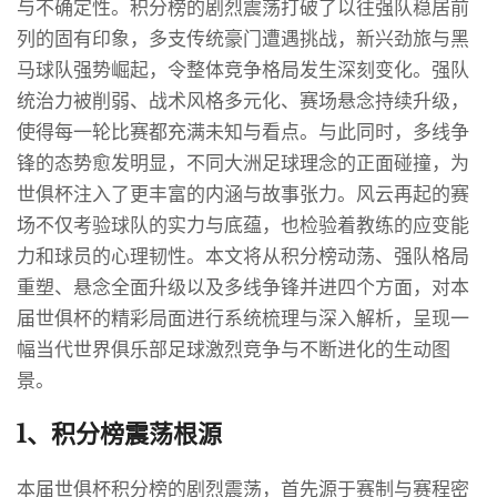
与不确定性。积分榜的剧烈震荡打破了以往强队稳居前
列的固有印象，多支传统豪门遭遇挑战，新兴劲旅与黑
马球队强势崛起，令整体竞争格局发生深刻变化。强队
统治力被削弱、战术风格多元化、赛场悬念持续升级，
使得每一轮比赛都充满未知与看点。与此同时，多线争
锋的态势愈发明显，不同大洲足球理念的正面碰撞，为
世俱杯注入了更丰富的内涵与故事张力。风云再起的赛
场不仅考验球队的实力与底蕴，也检验着教练的应变能
力和球员的心理韧性。本文将从积分榜动荡、强队格局
重塑、悬念全面升级以及多线争锋并进四个方面，对本
届世俱杯的精彩局面进行系统梳理与深入解析，呈现一
幅当代世界俱乐部足球激烈竞争与不断进化的生动图
景。
1、积分榜震荡根源
本届世俱杯积分榜的剧烈震荡，首先源于赛制与赛程密