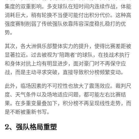
集度的双重影响。多支球队在短时间内连续作战，体能
消耗巨大，稍有轮换不当便可能付出积分代价。这种高
强度赛制削弱了传统强队依靠阵容深度稳扎稳打的优
势。
其次，各大洲俱乐部整体实力的提升，使得比赛差距被
显著拉近。过去被视为“陪跑者”的球队，在技战术执行
和身体对抗上均有明显进步，面对豪门时不再保守应
战，而是主动寻求突破，直接导致积分榜频繁变动。
此外，临场因素的不可控性也放大了震荡效应。裁判尺
度、天气条件以及场地适应问题，都可能左右比赛结
果。在多重变量叠加下，积分榜不再呈现线性走势，而
是不断被重新书写。
2、强队格局重塑