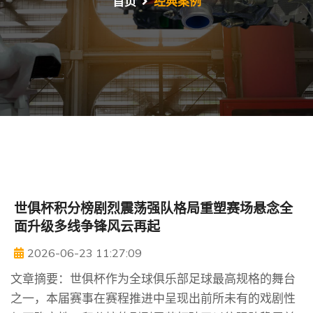
首页
经典案例
世俱杯积分榜剧烈震荡强队格局重塑赛场悬念全
面升级多线争锋风云再起
2026-06-23 11:27:09
文章摘要：世俱杯作为全球俱乐部足球最高规格的舞台
之一，本届赛事在赛程推进中呈现出前所未有的戏剧性