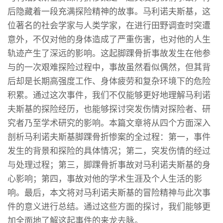
后隐藏着一段充满探险精神的故事。马利诺夫斯基，这
位著名的社会学家与人类学家，在进行田野调查时突遭
意外，不仅对他的身体造成了严重伤害，也对他的人生
轨迹产生了深远的影响。这起脚踝骨折事故发生在他参
与的一次艰难探险过程中，事故虽然看似偶然，但其背
后却是长期高强度工作、身体疲劳和复杂环境下的危险
积累。通过这次事件，我们不仅能够更好地理解马利诺
夫斯基的探险经历，也能够探讨突发伤情对探险者、研
究者乃至学术研究的影响。本篇文章将从四个方面深入
剖析马利诺夫斯基脚踝骨折惨案的全过程：第一，事件
发生的背景和探险的具体情况；第二，突发伤情的经过
与处理过程；第三，脚踝骨折事故对马利诺夫斯基的身
心影响；第四，事故对他的学术生涯及个人生活的影
响。最后，本文将对马利诺夫斯基的冒险精神与此次事
件的意义进行总结。通过这些方面的探讨，我们能够更
加全面地了解这起事件的来龙去脉。