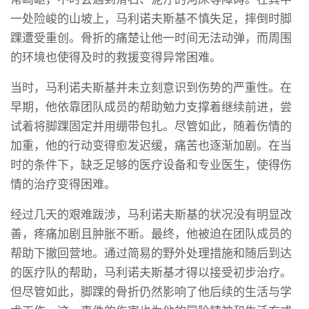
一处险峻的山坡上，马利诺夫斯基不慎失足，摔倒时脚
踝遭受重创。骨折的痛楚让他一时间无法动弹，而周围
的环境也使得及时的救援变得异常困难。
当时，马利诺夫斯基并未立刻意识到伤势的严重性。在
早期，他依靠团队成员的帮助勉力支撑着继续前进，尝
试着将脚踝固定并用绷带包扎。尽管如此，随着伤情的
加重，他的行动变得愈发迟缓，痛苦也逐渐加剧。在当
时的条件下，缺乏足够的医疗设备和专业医生，使得伤
情的治疗变得困难。
经过几天的艰难跋涉，马利诺夫斯基的状况没有明显改
善，疼痛加剧且肿胀不断。最终，他被迫在团队成员的
帮助下撤回营地。通过简易的野外处理措施和随后到达
的医疗队的帮助，马利诺夫斯基才得以接受初步治疗。
但尽管如此，脚踝的骨折仍然影响了他后续的生活与学