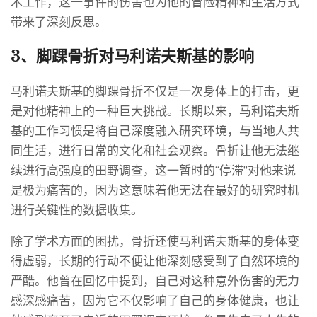
术工作，这一事件的伤害也为他的冒险精神和生活方式
带来了深刻反思。
3、脚踝骨折对马利诺夫斯基的影响
马利诺夫斯基的脚踝骨折不仅是一次身体上的打击，更
是对他精神上的一种巨大挑战。长期以来，马利诺夫斯
基的工作习惯是将自己深度融入研究环境，与当地人共
同生活，进行日常的文化和社会观察。骨折让他无法继
续进行高强度的田野调查，这一暂时的“停滞”对他来说
是极为痛苦的，因为这意味着他无法在最好的研究时机
进行关键性的数据收集。
除了学术方面的困扰，骨折还使马利诺夫斯基的身体变
得虚弱，长期的行动不便让他深刻感受到了自然环境的
严酷。他曾在回忆中提到，自己对这种意外伤害的无力
感深感痛苦，因为它不仅影响了自己的身体健康，也让