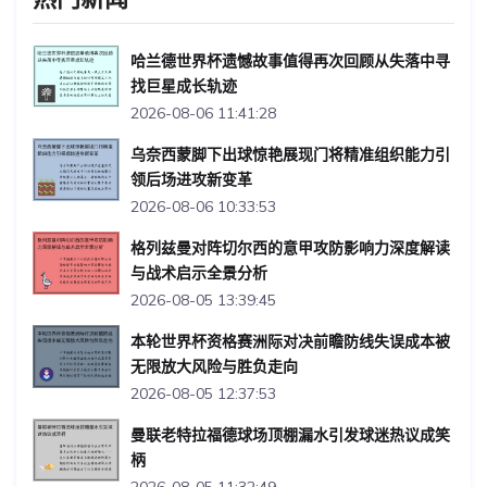
哈兰德世界杯遗憾故事值得再次回顾从失落中寻
找巨星成长轨迹
2026-08-06 11:41:28
乌奈西蒙脚下出球惊艳展现门将精准组织能力引
领后场进攻新变革
2026-08-06 10:33:53
格列兹曼对阵切尔西的意甲攻防影响力深度解读
与战术启示全景分析
2026-08-05 13:39:45
本轮世界杯资格赛洲际对决前瞻防线失误成本被
无限放大风险与胜负走向
2026-08-05 12:37:53
曼联老特拉福德球场顶棚漏水引发球迷热议成笑
柄
2026-08-05 11:32:49