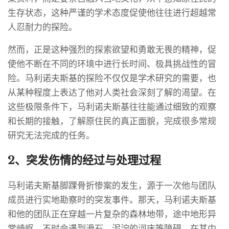
生存状态，这种严谨的学术态度促使他往往进行超越常
人忍耐力的探险。
然而，正是这种强烈的探索欲望和勇敢无畏的精神，促
使他不断在不同的环境中进行长时间、极具挑战性的冒
险。马利诺夫斯基的探险不仅仅是学术研究的需要，也
从某种程度上表达了他对人类社会深刻了解的渴望。在
这些极限条件下，马利诺夫斯基往往能通过细致的观察
和长期的接触，了解原住民的真正面貌，完成很多常规
研究无法完成的任务。
2、突发伤情的经过与处理过程
马利诺夫斯基脚踝骨折惨案的发生，源于一次他与团队
成员进行实地勘察时的突发事件。那天，马利诺夫斯基
和他的团队正在穿越一片复杂的森林地带，途中地形异
常崎岖，不时会遇到滑石、泥泞的河床等障碍。在其中