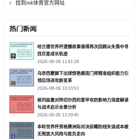
找到mk体育官方网址
热门新闻
哈兰德世界杯遗憾故事值得再次回顾从失落中寻
找巨星成长轨迹
2026-08-06 11:41:28
乌奈西蒙脚下出球惊艳展现门将精准组织能力引
领后场进攻新变革
2026-08-06 10:33:53
格列兹曼对阵切尔西的意甲攻防影响力深度解读
与战术启示全景分析
2026-08-05 13:39:45
本轮世界杯资格赛洲际对决前瞻防线失误成本被
无限放大风险与胜负走向