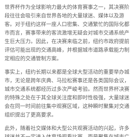
世界杯作为全球影响力最大的体育赛事之一，其决赛阶
段往往会吸引来自世界各地的大量球迷、媒体以及游
客。对于纽约这样一座人口密集、交通繁忙的国际化都
市而言，赛事带来的客流激增无疑会对城市交通系统产
生巨大压力。因此，在决赛来临之前，纽约市政府提前
评估可能出现的交通高峰，并根据城市道路承载能力制
定相应的交通管制方案。
事实上，纽约长期以来都是全球大型活动的重要举办城
市，无论是跨年庆典、马拉松赛事还是各类国际会议，
城市交通系统都经历过多次严峻考验。然而世界杯决赛
的特殊之处在于其全球关注度和即时性极强，大量球迷
会在同一时间前往集中观赛区域，这种瞬时聚集对交通
组织提出了更高要求。
此外，随着社交媒体和大型公共观赛活动的兴起，许多
球迷并不一定进入体育场观看比赛，而是聚集在城市广