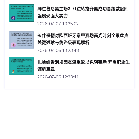
拜仁慕尼黑主场3-0逆转拉齐奥成功晋级欧冠四
强展现强大实力
2026-07-07 10:25:02
拉什福德对阵西班牙意甲赛场高光时刻全景盘点
关键进球与统治级表现解析
2026-07-06 13:23:48
扎哈维告别埃因霍温重返以色列赛场 开启职业生
涯新篇章
2026-07-06 12:23:41