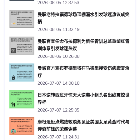
2026-08-05 12:37:53
曼联老特拉福德球场顶棚漏水引发球迷热议成笑
柄
2026-08-05 11:32:49
曼联官宣任命布拉德利为新任青训总监重塑红青
训体系引发球迷热议
2026-08-05 10:26:08
曼城官方宣布罗德里将在马德里接受伤病康复治
疗
2026-07-07 14:00:18
日本逆转西班牙惊天大逆袭小组头名出线震惊世
界杯
2026-07-07 12:25:05
摩根退役点燃致敬浪潮见证美国女足黄金时代与
传奇前锋的荣耀谢幕
2026-07-07 11:24:31