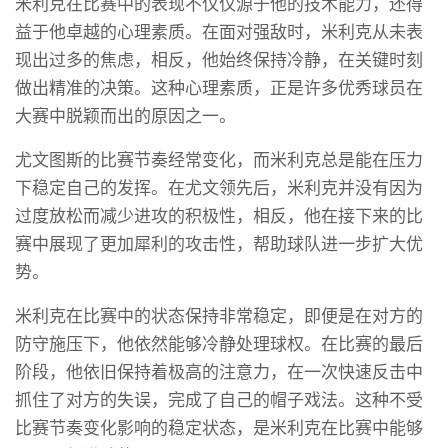
米利克在比赛中的表现不仅仅源于他的技术能力，还得
益于他卓越的心理素质。在面对强敌时，米利克从未表
现出过多的焦虑，相反，他始终保持冷静，在关键时刻
做出精准的决策。这种心理素质，正是许多优秀球员在
大赛中脱颖而出的原因之一。
尤文图斯的比赛节奏经常变化，而米利克总是能在压力
下稳定自己的发挥。在尤文领先后，米利克并没有因为
过度放松而减少进攻的积极性，相反，他在接下来的比
赛中展现了更加犀利的攻击性，帮助球队进一步扩大优
势。
米利克在比赛中的状态保持非常稳定，即便是在对方的
防守施压下，他依然能够冷静处理球权。在比赛的最后
阶段，他依旧保持着极高的注意力，在一次快速反击中
抓住了对方的失误，完成了自己的帽子戏法。这种不受
比赛节奏变化影响的稳定状态，是米利克在比赛中能够