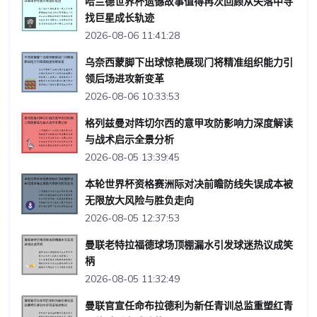
哈兰德世界杯遗憾故事值得再次回顾从失落中寻
找巨星成长轨迹
2026-08-06 11:41:28
乌奈西蒙脚下出球惊艳展现门将精准组织能力引
领后场进攻新变革
2026-08-06 10:33:53
格列兹曼对阵切尔西的意甲攻防影响力深度解读
与战术启示全景分析
2026-08-05 13:39:45
本轮世界杯资格赛洲际对决前瞻防线失误成本被
无限放大风险与胜负走向
2026-08-05 12:37:53
曼联老特拉福德球场顶棚漏水引发球迷热议成笑
柄
2026-08-05 11:32:49
曼联官宣任命布拉德利为新任青训总监重塑红青