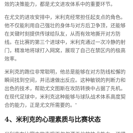
效的决策能力，都是尤文进攻体系中的重要环节。
在尤文的进攻安排中，米利克经常担任起支点的角色。
他不仅能利用自己强壮的身体与对方后卫争顶，还能够
在关键时刻提供传球给队友，从而有效地撕开对方防
线。在比赛的第三个进球中，米利克通过一次冷静的射
门，精准地将球打入网窝，展现了自己在禁区内的极高
效率。
米利克的跑位非常聪明，他总是能够在对方防线松懈的
瞬间找到空间，并迅速做出反应。这种敏锐的判断力和
出色的技术，帮助尤文图斯在攻防转换中占据了先机。
在现代足球中，米利克这种能够与球队战术体系高度契
合的能力，正是尤文所需要的。”
4、米利克的心理素质与比赛状态