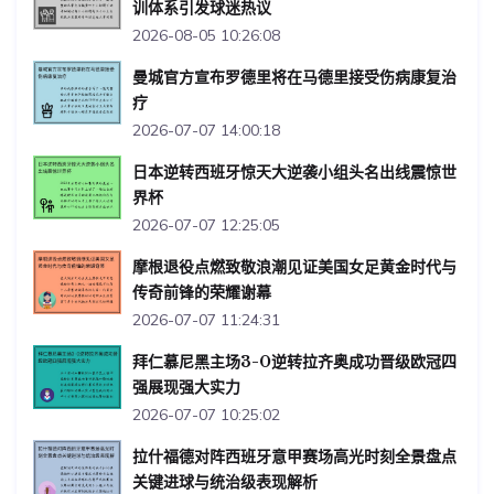
训体系引发球迷热议
2026-08-05 10:26:08
曼城官方宣布罗德里将在马德里接受伤病康复治
疗
2026-07-07 14:00:18
日本逆转西班牙惊天大逆袭小组头名出线震惊世
界杯
2026-07-07 12:25:05
摩根退役点燃致敬浪潮见证美国女足黄金时代与
传奇前锋的荣耀谢幕
2026-07-07 11:24:31
拜仁慕尼黑主场3-0逆转拉齐奥成功晋级欧冠四
强展现强大实力
2026-07-07 10:25:02
拉什福德对阵西班牙意甲赛场高光时刻全景盘点
关键进球与统治级表现解析