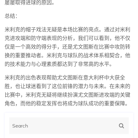
屡屡取得进球的原因。
总结：
米利克的帽子戏法无疑是本场比赛的亮点。通过对米利
克进攻端和防守端表现的分析，我们可以看到，他不仅
仅是一个高效的得分手，还是尤文图斯在比赛中攻防转
换的重要推动者。米利克与球队的战术体系相契合，他
的技术能力与心理素质都达到了非常高的水平。
米利克的出色表现帮助尤文图斯在意大利杯中大获全
胜，也让球迷看到了这位前锋的潜力与未来。在未来的
比赛中，米利克无疑将继续扮演尤文图斯进攻端的关键
角色，而他的稳定发挥也将成为球队成功的重要保障。