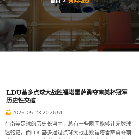
首页
新闻动态
LDU基多点球大战胜福塔雷萨勇夺南美杯冠军
历史性突破
2026-05-23 20:26:51
在南美足球的历史长河中，总有一些瞬间能够让无数球
迷铭记，而LDU基多通过点球大战击败福塔雷萨勇夺南