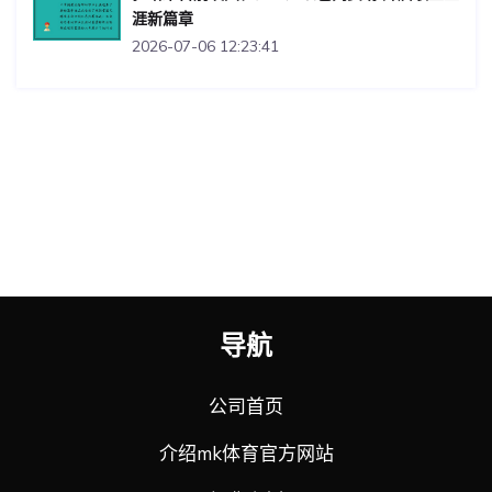
涯新篇章
2026-07-06 12:23:41
导航
公司首页
介绍mk体育官方网站