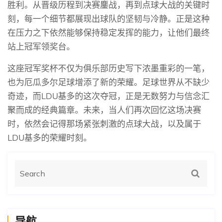
胜利。从晋级历程到决赛鏖战，再到点球大战的关键时
刻，每一个细节都展现出球队的坚韧与冷静。正是这种
在压力之下依然能够保持稳定发挥的能力，让他们最终
站上冠军领奖台。
这座冠军奖杯不仅为俱乐部历史写下浓墨重彩的一笔，
也为厄瓜多尔足球增添了新的荣耀。足球世界从不缺少
奇迹，而LDU基多的这次夺冠，正是无数努力与信念汇
聚而成的经典篇章。未来，当人们再次回忆这场决赛
时，依然会记得那场紧张刺激的点球大战，以及属于
LDU基多的荣耀时刻。
导航