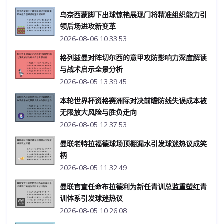
乌奈西蒙脚下出球惊艳展现门将精准组织能力引
领后场进攻新变革
2026-08-06 10:33:53
格列兹曼对阵切尔西的意甲攻防影响力深度解读
与战术启示全景分析
2026-08-05 13:39:45
本轮世界杯资格赛洲际对决前瞻防线失误成本被
无限放大风险与胜负走向
2026-08-05 12:37:53
曼联老特拉福德球场顶棚漏水引发球迷热议成笑
柄
2026-08-05 11:32:49
曼联官宣任命布拉德利为新任青训总监重塑红青
训体系引发球迷热议
2026-08-05 10:26:08