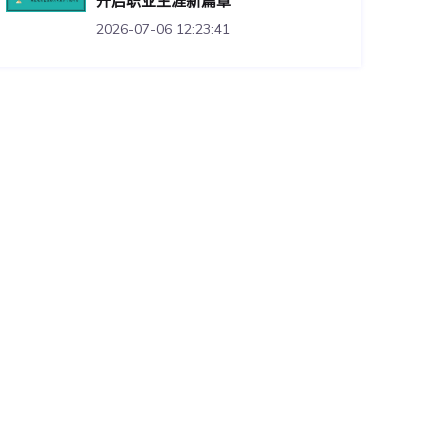
开启职业生涯新篇章
2026-07-06 12:23:41