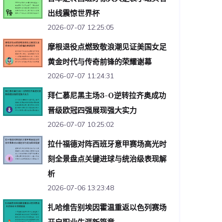
出线震惊世界杯
2026-07-07 12:25:05
摩根退役点燃致敬浪潮见证美国女足
黄金时代与传奇前锋的荣耀谢幕
2026-07-07 11:24:31
拜仁慕尼黑主场3-0逆转拉齐奥成功
晋级欧冠四强展现强大实力
2026-07-07 10:25:02
拉什福德对阵西班牙意甲赛场高光时
刻全景盘点关键进球与统治级表现解
析
2026-07-06 13:23:48
扎哈维告别埃因霍温重返以色列赛场