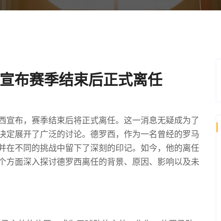
宣布赛季结束后正式离任
西宣布，赛季结束后将正式离任。这一消息无疑成为了
决定展开了广泛的讨论。德罗西，作为一名曾经的罗马
并在不同的挑战中留下了深刻的印记。如今，他的离任
个方面深入探讨德罗西离任的背景、原因、影响以及未