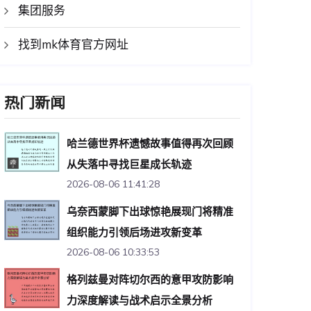
集团服务
找到mk体育官方网址
热门新闻
哈兰德世界杯遗憾故事值得再次回顾
从失落中寻找巨星成长轨迹
2026-08-06 11:41:28
乌奈西蒙脚下出球惊艳展现门将精准
组织能力引领后场进攻新变革
2026-08-06 10:33:53
格列兹曼对阵切尔西的意甲攻防影响
力深度解读与战术启示全景分析