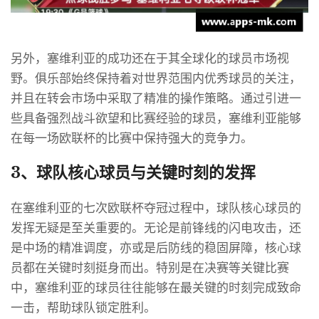
另外，塞维利亚的成功还在于其全球化的球员市场视
野。俱乐部始终保持着对世界范围内优秀球员的关注，
并且在转会市场中采取了精准的操作策略。通过引进一
些具备强烈战斗欲望和比赛经验的球员，塞维利亚能够
在每一场欧联杯的比赛中保持强大的竞争力。
3、球队核心球员与关键时刻的发挥
在塞维利亚的七次欧联杯夺冠过程中，球队核心球员的
发挥无疑是至关重要的。无论是前锋线的闪电攻击，还
是中场的精准调度，亦或是后防线的稳固屏障，核心球
员都在关键时刻挺身而出。特别是在决赛等关键比赛
中，塞维利亚的球员往往能够在最关键的时刻完成致命
一击，帮助球队锁定胜利。