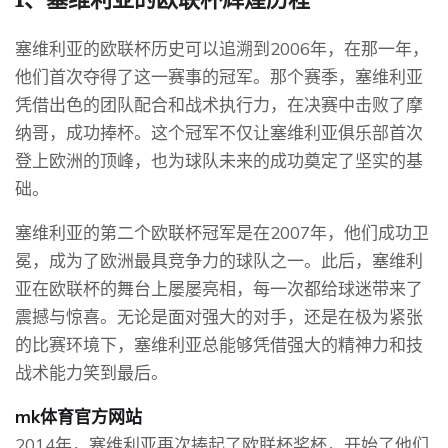
塞维利亚的欧联杯历史可以追溯到2006年，在那一年，
他们首次夺得了这一赛事的冠军。那个赛季，塞维利亚
凭借出色的团队配合和战术执行力，在决赛中击败了摩
纳哥，成功捧杯。这个冠军不仅让塞维利亚俱乐部首次
登上欧洲的顶峰，也为球队未来的成功奠定了坚实的基
础。
塞维利亚的第二个欧联杯冠军是在2007年，他们成功卫
冕，成为了欧洲最具竞争力的球队之一。此后，塞维利
亚在欧联杯的舞台上屡屡亮相，每一次都给球迷带来了
震撼与惊喜。无论是面对强大的对手，还是在极为紧张
的比赛环境下，塞维利亚总能够凭借强大的精神力和技
战术能力笑到最后。
mk体育官方网站
2014年，塞维利亚再次捧起了欧联杯奖杯，开始了他们