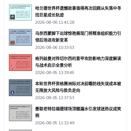
哈兰德世界杯遗憾故事值得再次回顾从失落中寻
找巨星成长轨迹
2026-08-06 11:41:28
乌奈西蒙脚下出球惊艳展现门将精准组织能力引
领后场进攻新变革
2026-08-06 10:33:53
格列兹曼对阵切尔西的意甲攻防影响力深度解读
与战术启示全景分析
2026-08-05 13:39:45
本轮世界杯资格赛洲际对决前瞻防线失误成本被
无限放大风险与胜负走向
2026-08-05 12:37:53
曼联老特拉福德球场顶棚漏水引发球迷热议成笑
柄
2026-08-05 11:32:49