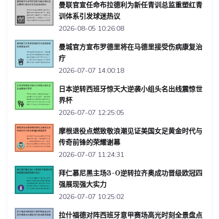
曼联官宣任命布拉德利为新任青训总监重塑红青
训体系引发球迷热议
2026-08-05 10:26:08
曼城官方宣布罗德里将在马德里接受伤病康复治
疗
2026-07-07 14:00:18
日本逆转西班牙惊天大逆袭小组头名出线震惊世
界杯
2026-07-07 12:25:05
摩根退役点燃致敬浪潮见证美国女足黄金时代与
传奇前锋的荣耀谢幕
2026-07-07 11:24:31
拜仁慕尼黑主场3-0逆转拉齐奥成功晋级欧冠四
强展现强大实力
2026-07-07 10:25:02
拉什福德对阵西班牙意甲赛场高光时刻全景盘点