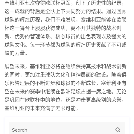
塞维利亚七次夺得欧联杯冠军，创下了历史性的纪录，
这一成就的背后是全队上下共同努力的结果。通过回顾
球队的辉煌历程，我们不难发现，塞维利亚能够在欧联
杯这一舞台上屡屡获得成功，离不开其独特的战术创
新、优秀的管理体系、核心球员的出色表现以及强大的
球队文化。每一环节都为球队的辉煌历史贡献了不可或
缺的力量。
展望未来，塞维利亚必将在继续保持其技术和战术创新
的同时，更加注重球队文化和精神层面的建设。随着俱
乐部管理层的不断进步和球员的不断成长，塞维利亚有
望在未来的赛季中继续在欧洲足坛占据一席之地。无论
是巩固在欧联杯中的地位，还是冲击更高级别的荣誉，
塞维利亚的未来充满了无限可能。