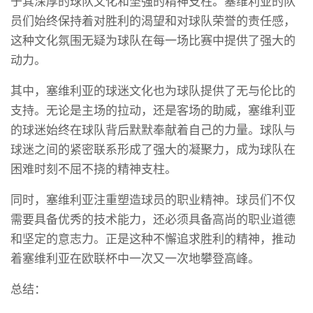
于其深厚的球队文化和坚强的精神支柱。塞维利亚的队
员们始终保持着对胜利的渴望和对球队荣誉的责任感，
这种文化氛围无疑为球队在每一场比赛中提供了强大的
动力。
其中，塞维利亚的球迷文化也为球队提供了无与伦比的
支持。无论是主场的拉动，还是客场的助威，塞维利亚
的球迷始终在球队背后默默奉献着自己的力量。球队与
球迷之间的紧密联系形成了强大的凝聚力，成为球队在
困难时刻不屈不挠的精神支柱。
同时，塞维利亚注重塑造球员的职业精神。球员们不仅
需要具备优秀的技术能力，还必须具备高尚的职业道德
和坚定的意志力。正是这种不懈追求胜利的精神，推动
着塞维利亚在欧联杯中一次又一次地攀登高峰。
总结：