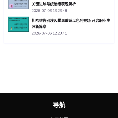
关键进球与统治级表现解析
2026-07-06 13:23:48
扎哈维告别埃因霍温重返以色列赛场 开启职业生
涯新篇章
2026-07-06 12:23:41
导航