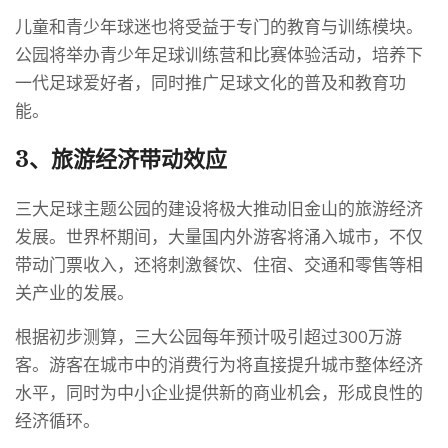
儿童和青少年球迷也将受益于专门的教育与训练模块。
公园将举办青少年足球训练营和比赛体验活动，培养下
一代足球爱好者，同时推广足球文化的普及和教育功
能。
3、旅游经济带动效应
三大足球主题公园的建设将极大推动旧金山的旅游经济
发展。世界杯期间，大量国内外游客将涌入城市，不仅
带动门票收入，还将刺激餐饮、住宿、交通和零售等相
关产业的发展。
根据初步测算，三大公园每年预计吸引超过300万游
客。游客在城市中的消费行为将直接提升城市整体经济
水平，同时为中小企业提供新的商业机会，形成良性的
经济循环。