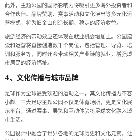
此外，主题公园的国际影响力将吸引更多海外投资者和
合作伙伴。品牌赞助、赛事活动和文化演出等多元化运
营模式，将为旧金山创造长期、稳定的经济收益。
旅游经济的带动效应还体现在就业机会增加上。公园建
设和运营将直接创造数千个岗位，包括管理、导览、培
训和服务等，同时还会带动相关产业链的就业，增强城
市居民的经济福祉。
4、文化传播与城市品牌
足球作为全球最受欢迎的运动之一，其文化传播力不容
小觑。三大足球主题公园不仅是体育场所，更是文化展
示平台，通过赛事、展览和互动体验将足球文化融入城
市生活。
公园设计中融合了世界各地的足球历史和文化元素，让