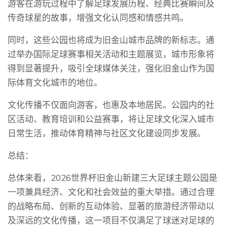
游客在游玩过程中了解足球发展历程、经典比赛瞬间及
传奇球星的故事，增强文化认同感和情感共鸣。
同时，这些公园也将成为旧金山城市品牌的新标志。通
过举办国际足球赛事相关活动和主题展览，城市形象将
得到显著提升，吸引全球媒体关注，强化旧金山作为国
际体育文化城市的地位。
文化传播不仅面向游客，也惠及本地居民。公园内的社
区活动、教育培训和公益赛事，将让足球文化深入城市
日常生活，推动体育精神与社区文化建设同步发展。
总结：
总体来看，2026世界杯旧金山新建三大足球主题公园是
一项兼具经济、文化和社会效益的重大举措。通过合理
的战略布局、创新的互动体验、显著的旅游经济带动以
及深远的文化传播，这一项目不仅满足了球迷对足球的