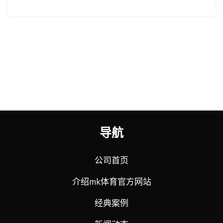
导航
公司首页
介绍mk体育官方网站
经典案例