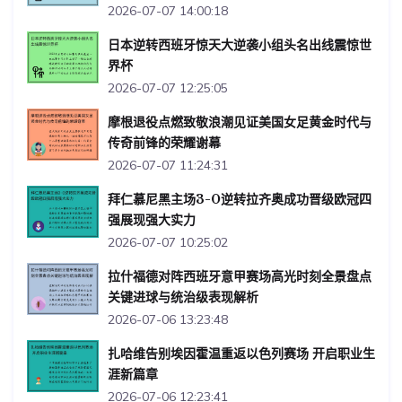
2026-07-07 14:00:18
日本逆转西班牙惊天大逆袭小组头名出线震惊世
界杯
2026-07-07 12:25:05
摩根退役点燃致敬浪潮见证美国女足黄金时代与
传奇前锋的荣耀谢幕
2026-07-07 11:24:31
拜仁慕尼黑主场3-0逆转拉齐奥成功晋级欧冠四
强展现强大实力
2026-07-07 10:25:02
拉什福德对阵西班牙意甲赛场高光时刻全景盘点
关键进球与统治级表现解析
2026-07-06 13:23:48
扎哈维告别埃因霍温重返以色列赛场 开启职业生
涯新篇章
2026-07-06 12:23:41