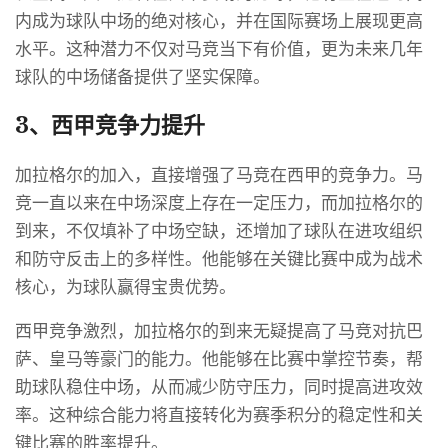
内成为球队中场的绝对核心，并在国际赛场上展现更高
水平。这种潜力不仅对马竞当下有价值，更为未来几年
球队的中场储备提供了坚实保障。
3、西甲竞争力提升
加拉格尔的加入，直接增强了马竞在西甲的竞争力。马
竞一直以来在中场深度上存在一定压力，而加拉格尔的
到来，不仅填补了中场空缺，还增加了球队在进攻组织
和防守反击上的多样性。他能够在关键比赛中成为战术
核心，为球队赢得宝贵优势。
西甲竞争激烈，加拉格尔的到来无疑提高了马竞对抗巴
萨、皇马等豪门的能力。他能够在比赛中掌控节奏，帮
助球队稳住中场，从而减少防守压力，同时提高进攻效
率。这种综合能力将直接转化为赛季积分的稳定性和关
键比赛的胜率提升。