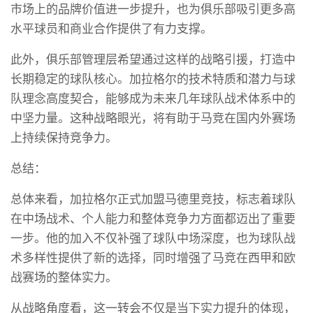
市场上的品牌价值进一步提升，也为俱乐部吸引更多高
水平球员和商业合作提供了有力支撑。
此外，俱乐部管理层希望通过这样的战略引援，打造中
长期稳定的球队核心。加拉格尔的技术特质和潜力与球
队理念高度契合，能够成为未来几年球队战术体系中的
中坚力量。这种战略眼光，将有助于马竞在国内外赛场
上持续保持竞争力。
总结：
总体来看，加拉格尔正式加盟马德里竞技，标志着球队
在中场战术、个人能力和整体竞争力方面都迈出了重要
一步。他的加入不仅补强了球队中场深度，也为球队战
术多样性提供了新的选择，同时增强了马竞在西甲和欧
战赛场的整体实力。
从战略角度看，这一转会不仅是当下实力提升的体现，