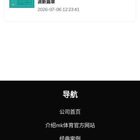
涯新篇章
2026-07-06 12:23:41
导航
公司首页
介绍mk体育官方网站
经典案例