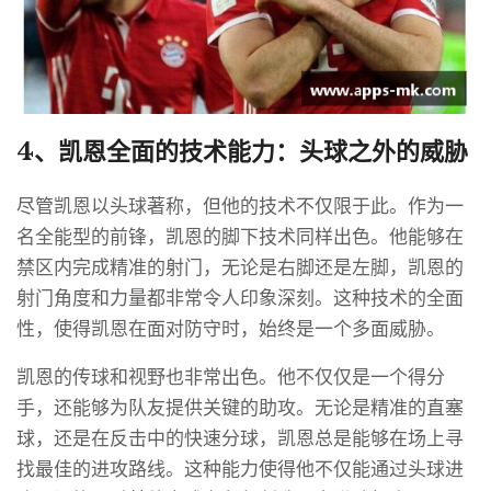
4、凯恩全面的技术能力：头球之外的威胁
尽管凯恩以头球著称，但他的技术不仅限于此。作为一
名全能型的前锋，凯恩的脚下技术同样出色。他能够在
禁区内完成精准的射门，无论是右脚还是左脚，凯恩的
射门角度和力量都非常令人印象深刻。这种技术的全面
性，使得凯恩在面对防守时，始终是一个多面威胁。
凯恩的传球和视野也非常出色。他不仅仅是一个得分
手，还能够为队友提供关键的助攻。无论是精准的直塞
球，还是在反击中的快速分球，凯恩总是能够在场上寻
找最佳的进攻路线。这种能力使得他不仅能通过头球进