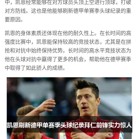
中，凯恩经常能够在对方球员头顶上空进行顶球，打破
对方防线。这也是他能够刷新德甲单赛季头球纪录的重
要原因。
凯恩的身体素质还体现在他的耐久性上。在长时间的高
强度比赛中，凯恩能保持较高的竞技状态，尤其是在拼
抢和对抗中始终保持优势。长时间的高水平竞技状态为
他在头球对抗中赢得了更多的机会，帮助他在德甲赛季
中取得了如此骄人的成绩。