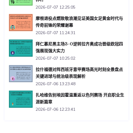
2026-07-07 12:25:05
摩根退役点燃致敬浪潮见证美国女足黄金时代与
传奇前锋的荣耀谢幕
2026-07-07 11:24:31
拜仁慕尼黑主场3-0逆转拉齐奥成功晋级欧冠四
强展现强大实力
2026-07-07 10:25:02
拉什福德对阵西班牙意甲赛场高光时刻全景盘点
关键进球与统治级表现解析
2026-07-06 13:23:48
扎哈维告别埃因霍温重返以色列赛场 开启职业生
涯新篇章
2026-07-06 12:23:41