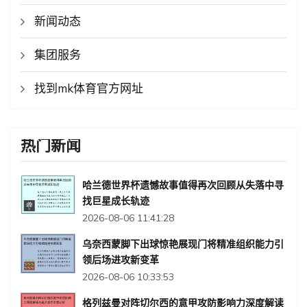
新闻动态
集团服务
找到mk体育官方网址
热门新闻
哈兰德世界杯遗憾故事值得再次回顾从失落中寻
找巨星成长轨迹
2026-08-06 11:41:28
乌奈西蒙脚下出球惊艳展现门将精准组织能力引
领后场进攻新变革
2026-08-06 10:33:53
格列兹曼对阵切尔西的意甲攻防影响力深度解读