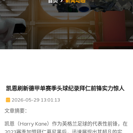
首页
新闻动态
凯恩刷新德甲单赛季头球纪录拜仁前锋实力惊人
2026-05-29 13:01:13
文章摘要：
凯恩（Harry Kane）作为英格兰足球的代表性前锋，在
2023赛季加盟拜仁慕尼黑后，迅速展现出其超凡的实