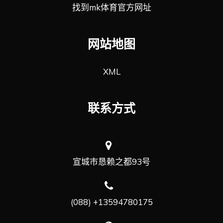
找到mk体育官方网址
网站地图
XML
联系方式
宣城市恳赖之都93号
(088) +13594780175