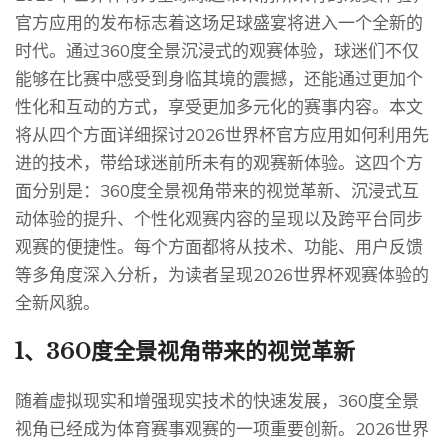
官方应用的发布标志着这场足球盛宴将进入一个全新的
时代。通过360度全景沉浸式的观赛体验，球迷们不仅
能够在比赛中感受到身临其境的震撼，还能通过更加个
性化和互动的方式，享受更加多元化的赛事内容。本文
将从四个方面详细探讨2026世界杯官方应用如何利用先
进的技术，带给球迷前所未有的观赛新体验。这四个方
面分别是：360度全景视角带来的视觉革新、沉浸式互
动体验的提升、个性化观赛内容的呈现以及跨平台同步
观赛的便捷性。每个方面都将从技术、功能、用户反馈
等多角度深入分析，为读者呈现2026世界杯观赛体验的
全新风貌。
1、360度全景视角带来的视觉革新
随着虚拟现实和增强现实技术的快速发展，360度全景
视角已经成为体育赛事观赛的一项重要创新。2026世界