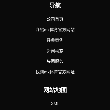
导航
公司首页
介绍mk体育官方网站
经典案例
新闻动态
集团服务
找到mk体育官方网址
网站地图
XML