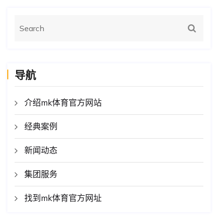
导航
介绍mk体育官方网站
经典案例
新闻动态
集团服务
找到mk体育官方网址