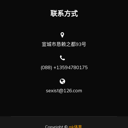
联系方式
宣城市恳赖之都93号
(088) +13594780175
sexist@126.com
Copyright ©
mk体育
.