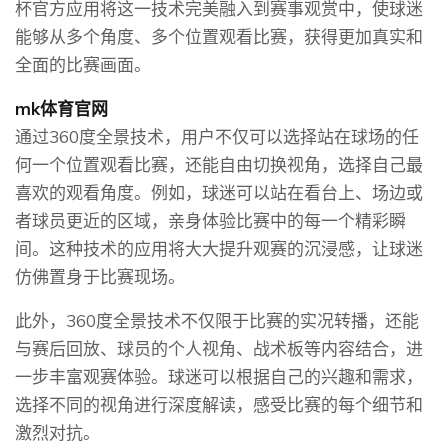
杯官方应用将这一技术完美融入到赛事观赏中，使球迷
能够从多个角度、多个位置观看比赛，获得更加真实和
全面的比赛画面。
mk体育官网
通过360度全景技术，用户不仅可以选择站在球场的任
何一个位置观看比赛，还能自由切换视角，选择自己最
喜欢的观看角度。例如，球迷可以站在看台上、场边或
者球员更近的区域，亲身体验比赛中的每一个精彩瞬
间。这种技术的应用将大大提升观赛的沉浸感，让球迷
仿佛置身于比赛现场。
此外，360度全景技术不仅限于比赛的实况转播，还能
与赛后回放、球员的个人视角、战术板等内容结合，进
一步丰富观赛体验。球迷可以根据自己的兴趣和需求，
选择不同的视角进行深度解读，感受比赛的每个细节和
激烈对抗。