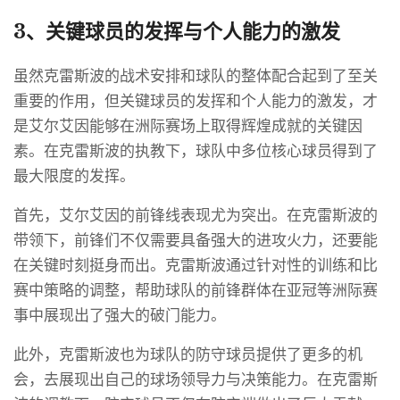
3、关键球员的发挥与个人能力的激发
虽然克雷斯波的战术安排和球队的整体配合起到了至关
重要的作用，但关键球员的发挥和个人能力的激发，才
是艾尔艾因能够在洲际赛场上取得辉煌成就的关键因
素。在克雷斯波的执教下，球队中多位核心球员得到了
最大限度的发挥。
首先，艾尔艾因的前锋线表现尤为突出。在克雷斯波的
带领下，前锋们不仅需要具备强大的进攻火力，还要能
在关键时刻挺身而出。克雷斯波通过针对性的训练和比
赛中策略的调整，帮助球队的前锋群体在亚冠等洲际赛
事中展现出了强大的破门能力。
此外，克雷斯波也为球队的防守球员提供了更多的机
会，去展现出自己的球场领导力与决策能力。在克雷斯