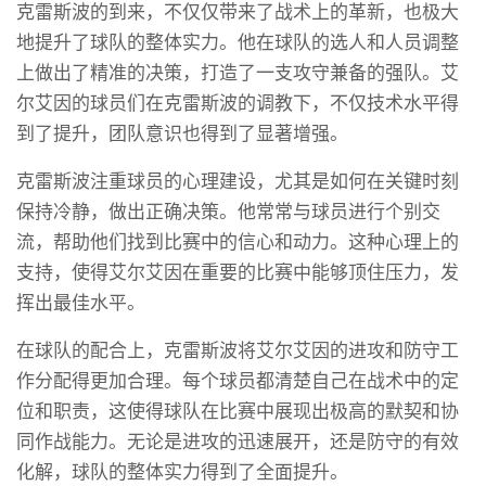
克雷斯波的到来，不仅仅带来了战术上的革新，也极大
地提升了球队的整体实力。他在球队的选人和人员调整
上做出了精准的决策，打造了一支攻守兼备的强队。艾
尔艾因的球员们在克雷斯波的调教下，不仅技术水平得
到了提升，团队意识也得到了显著增强。
克雷斯波注重球员的心理建设，尤其是如何在关键时刻
保持冷静，做出正确决策。他常常与球员进行个别交
流，帮助他们找到比赛中的信心和动力。这种心理上的
支持，使得艾尔艾因在重要的比赛中能够顶住压力，发
挥出最佳水平。
在球队的配合上，克雷斯波将艾尔艾因的进攻和防守工
作分配得更加合理。每个球员都清楚自己在战术中的定
位和职责，这使得球队在比赛中展现出极高的默契和协
同作战能力。无论是进攻的迅速展开，还是防守的有效
化解，球队的整体实力得到了全面提升。