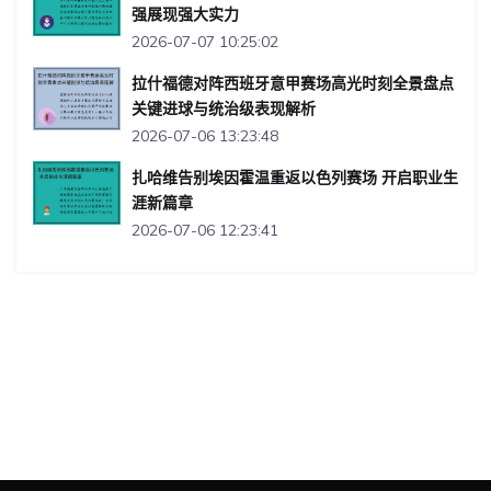
强展现强大实力
2026-07-07 10:25:02
拉什福德对阵西班牙意甲赛场高光时刻全景盘点
关键进球与统治级表现解析
2026-07-06 13:23:48
扎哈维告别埃因霍温重返以色列赛场 开启职业生
涯新篇章
2026-07-06 12:23:41