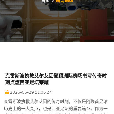
首页
新闻动态
克雷斯波执教艾尔艾因登顶洲际赛场书写传奇时
刻点燃西亚足坛荣耀
2026-05-29 11:05:24
克雷斯波执教艾尔艾因的传奇时刻，不仅是阿联酋足球
历史上的一大亮点，也是西亚足坛的重要篇章。作为一