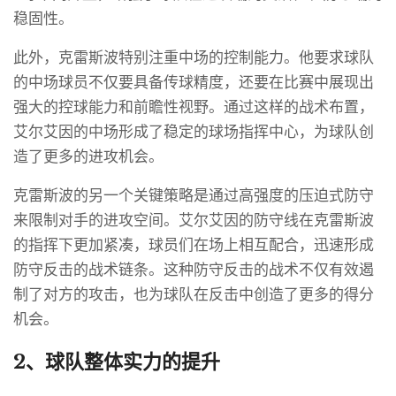
稳固性。
此外，克雷斯波特别注重中场的控制能力。他要求球队
的中场球员不仅要具备传球精度，还要在比赛中展现出
强大的控球能力和前瞻性视野。通过这样的战术布置，
艾尔艾因的中场形成了稳定的球场指挥中心，为球队创
造了更多的进攻机会。
克雷斯波的另一个关键策略是通过高强度的压迫式防守
来限制对手的进攻空间。艾尔艾因的防守线在克雷斯波
的指挥下更加紧凑，球员们在场上相互配合，迅速形成
防守反击的战术链条。这种防守反击的战术不仅有效遏
制了对方的攻击，也为球队在反击中创造了更多的得分
机会。
2、球队整体实力的提升