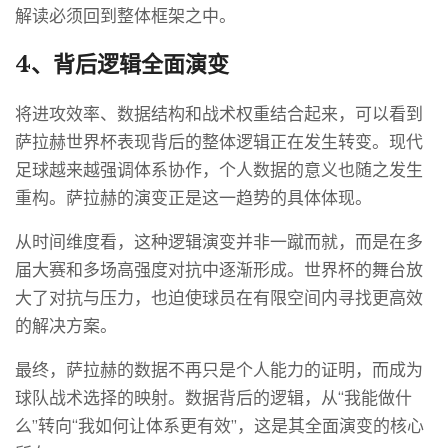
解读必须回到整体框架之中。
4、背后逻辑全面演变
将进攻效率、数据结构和战术权重结合起来，可以看到
萨拉赫世界杯表现背后的整体逻辑正在发生转变。现代
足球越来越强调体系协作，个人数据的意义也随之发生
重构。萨拉赫的演变正是这一趋势的具体体现。
从时间维度看，这种逻辑演变并非一蹴而就，而是在多
届大赛和多场高强度对抗中逐渐形成。世界杯的舞台放
大了对抗与压力，也迫使球员在有限空间内寻找更高效
的解决方案。
最终，萨拉赫的数据不再只是个人能力的证明，而成为
球队战术选择的映射。数据背后的逻辑，从“我能做什
么”转向“我如何让体系更有效”，这是其全面演变的核心