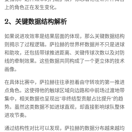
上的角色正在发生变化。
2、关键数据结构解析
如果说进攻效率是结果层面的体现，那么关键数据结构
则揭示了过程逻辑。萨拉赫的世界杯数据并不只是进球
和助攻，还包括带球推进距离、关键传球次数以及对防
线的牵制效果。这些数据共同构成了一个更立体的技术
画像。
在具体比赛中，萨拉赫往往承担着由守转攻的第一推进
点角色。这使得他的触球区域向边路和中前场过渡地带
集中，相关数据也呈现出“非终结型贡献占比提升”的趋
势。虽然这类数据不如进球直观，却直接影响球队整体
进攻节奏。
通过结构性对比可以发现，萨拉赫的数据分布越来越均