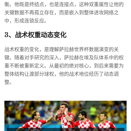
衡。他既是终结点，也是连接点，这种双重属性让他的
关键数据不再孤立存在，而是嵌入到整体进攻网络之
中，形成连锁反应。
3、战术权重动态变化
战术权重的变化，是理解萨拉赫世界杯数据演变的关
键。随着对手研究的深入，萨拉赫在埃及队体系中的权
重不断被重新定义。从最初的绝对核心，到后来需要为
整体结构让渡部分球权，他的战术地位经历了动态调
整。