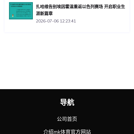
扎哈维告别埃因霍温重返以色列赛场 开启职业生
涯新篇章
2026-07-06 12:23:41
导航
公司首页
介绍mk体育官方网站