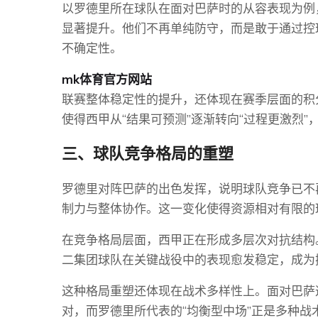
以罗德里所在球队在面对巴萨时的从容表现为例
显著提升。他们不再单纯防守，而是敢于通过控
不确定性。
mk体育官方网站
联赛整体稳定性的提升，还体现在赛季层面的积
使得西甲从“结果可预测”逐渐转向“过程更激烈
三、球队竞争格局的重塑
罗德里对阵巴萨的出色发挥，说明球队竞争已不
制力与整体协作。这一变化使得资源相对有限的
在竞争格局层面，西甲正在形成多层次对抗结构
二集团球队在关键战役中的表现愈发稳定，成为
这种格局重塑还体现在战术多样性上。面对巴萨
对，而罗德里所代表的“均衡型中场”正是多种战