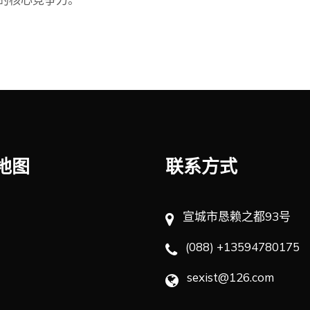
地图
联系方式
宣城市恳赖之都93号
(088) +13594780175
sexist@126.com