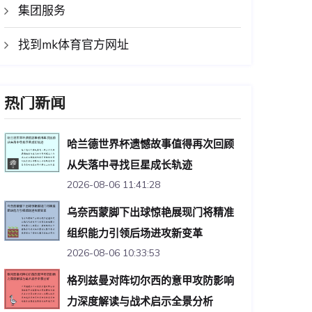
集团服务
找到mk体育官方网址
热门新闻
哈兰德世界杯遗憾故事值得再次回顾
从失落中寻找巨星成长轨迹
2026-08-06 11:41:28
乌奈西蒙脚下出球惊艳展现门将精准
组织能力引领后场进攻新变革
2026-08-06 10:33:53
格列兹曼对阵切尔西的意甲攻防影响
力深度解读与战术启示全景分析