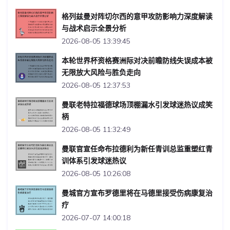
格列兹曼对阵切尔西的意甲攻防影响力深度解读
与战术启示全景分析
2026-08-05 13:39:45
本轮世界杯资格赛洲际对决前瞻防线失误成本被
无限放大风险与胜负走向
2026-08-05 12:37:53
曼联老特拉福德球场顶棚漏水引发球迷热议成笑
柄
2026-08-05 11:32:49
曼联官宣任命布拉德利为新任青训总监重塑红青
训体系引发球迷热议
2026-08-05 10:26:08
曼城官方宣布罗德里将在马德里接受伤病康复治
疗
2026-07-07 14:00:18