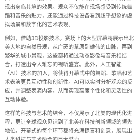
现出身临其境的效果。观众不仅能在现场感受到传统舞
蹈和音乐的魅力，还能通过科技设备看到超乎想象的虚
拟场景和数字化的艺术表现。
例如，借助3D投影技术，赛场上的大型屏幕将展示出北
美大地的自然景观，从广袤的草原到雄伟的山脉，再到
繁华的城市景观，这些都将通过动态影像与音乐相结
合，打造出令人难忘的视听盛宴。此外，人工智能
（AI）技术的加入，将使得开幕式中的舞蹈、歌唱和艺
术表演更具互动性和创新性。AI可以实时分析观众的反
应，并调整表演内容，从而实现高度个性化和灵活性的
互动体验。
这样的科技与艺术的结合，不仅展示了北美的现代化进
程，更让全球观众见识到了北美在科技创新领域的领先
地位。开幕式的每个环节都将充满惊喜和创意，展现出
人类科技与艺术融合的巨大潜力。