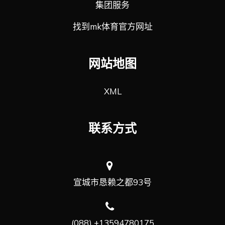
集团服务
找到mk体育官方网址
网站地图
XML
联系方式
宣城市恳赖之都93号
(088) +13594780175