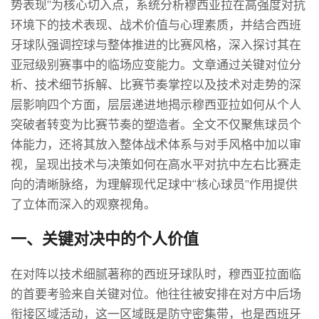
势表现”为核心切入点，系统分析穆西亚拉在高强度对抗
环境下的技术表现、战术价值与心理素质，并结合西班
牙球队强调控球与整体推进的比赛风格，深入探讨其在
亚冠级别赛事中的临场应变能力。文章通过关键对位分
析、技术细节拆解、比赛节奏掌控以及技术对走势的深
层影响四个方面，层层递进地揭示穆西亚拉如何从个人
突破者转变为比赛节奏的塑造者。全文不仅聚焦球员个
体能力，还将其放入整体战术体系与对手风格中加以审
视，呈现出技术与决策如何在高水平对抗中左右比赛走
向的清晰脉络，为理解现代足球中“核心球员”作用提供
了立体而深入的观察视角。
一、关键对决中的个人价值
在对阵以技术细腻著称的西班牙球队时，穆西亚拉面临
的首要考验来自关键对位。他往往被安排在对方中后场
衔接区域活动，这一区域既是防守密集带，也是西班牙