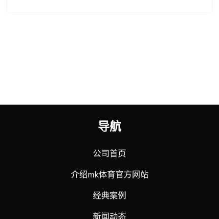
导航
公司首页
介绍mk体育官方网站
经典案例
新闻动态