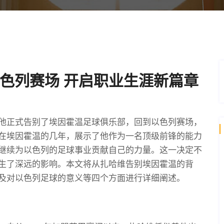
色列赛场 开启职业生涯新篇章
他正式告别了埃因霍温足球俱乐部，回到以色列赛场，
在埃因霍温的几年，展示了他作为一名顶级前锋的能力
继续为以色列的足球事业贡献自己的力量。这一决定不
生了深远的影响。本文将从扎哈维告别埃因霍温的背
及对以色列足球的意义等四个方面进行详细阐述。