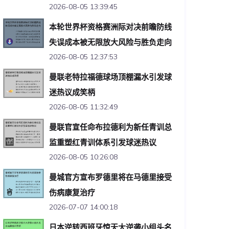
2026-08-05 13:39:45
本轮世界杯资格赛洲际对决前瞻防线
失误成本被无限放大风险与胜负走向
2026-08-05 12:37:53
曼联老特拉福德球场顶棚漏水引发球
迷热议成笑柄
2026-08-05 11:32:49
曼联官宣任命布拉德利为新任青训总
监重塑红青训体系引发球迷热议
2026-08-05 10:26:08
曼城官方宣布罗德里将在马德里接受
伤病康复治疗
2026-07-07 14:00:18
日本逆转西班牙惊天大逆袭小组头名