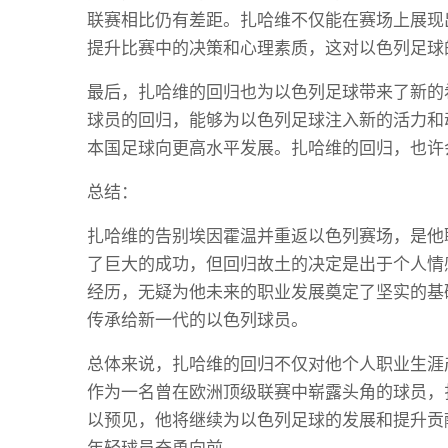
联赛相比仍有差距。扎哈维不仅能在赛场上展现
提升比赛中的决策和心理素质，这对以色列足球
最后，扎哈维的回归也为以色列足球带来了新的
球员的回归，能够为以色列足球注入新的活力和
本国足球向更高水平发展。扎哈维的回归，也许
总结：
扎哈维的告别埃因霍温并重返以色列赛场，是他
了巨大的成功，但回归故土的决定是出于个人情
经历，无疑为他未来的职业发展奠定了坚实的基
传承给新一代的以色列球员。
总体来说，扎哈维的回归不仅对他个人职业生涯
作为一名曾在欧洲顶级联赛中崭露头角的球员，
以预见，他将继续为以色列足球的发展和提升贡
年轻球员奋勇向前。