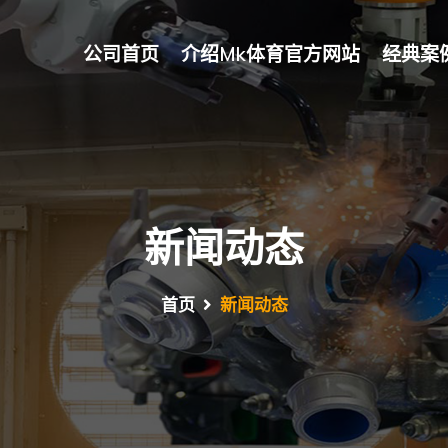
公司首页
介绍mk体育官方网站
经典案
新闻动态
首页
新闻动态