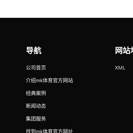
导航
网站
公司首页
XML
介绍mk体育官方网站
经典案例
新闻动态
集团服务
找到mk体育官方网址