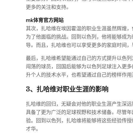
更多的关注和支持。
mk体育官方网站
其次，扎哈维在埃因霍温的职业生涯虽然辉煌，
为了他面临的挑战。回到以色列，他将能够成为
导。而且，扎哈维也可以享受更多的家庭时间，
最后，扎哈维希望能通过自己的方式提升以色列
闯荡的球员，回国后能够为以色列足球注入更多
升个人的技术水平，也希望通过自己的榜样作用
3、扎哈维对职业生涯的影响
扎哈维的回归，无疑会对他的职业生涯产生深远
具备了更为广泛的足球视野和技术储备。尽管年
验。回到以色列，扎哈维将能够将这些经验传授
才华。