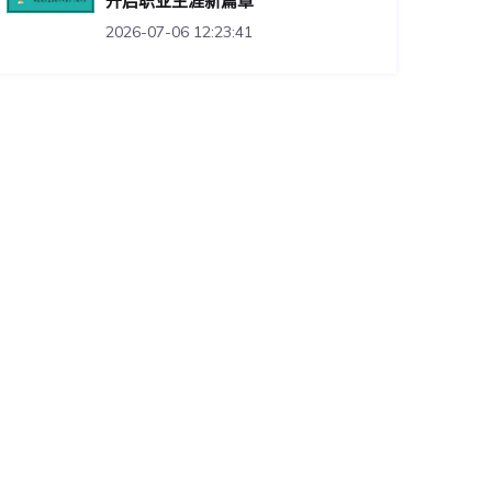
开启职业生涯新篇章
2026-07-06 12:23:41