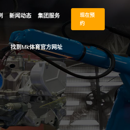
现在预
例
新闻动态
集团服务
约
找到mk体育官方网址