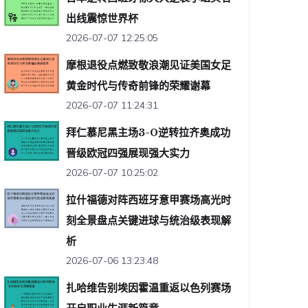
出线震惊世界杯
2026-07-07 12:25:05
摩根退役点燃致敬浪潮见证美国女足
黄金时代与传奇前锋的荣耀谢幕
2026-07-07 11:24:31
拜仁慕尼黑主场3-0逆转拉齐奥成功
晋级欧冠四强展现强大实力
2026-07-07 10:25:02
拉什福德对阵西班牙意甲赛场高光时
刻全景盘点关键进球与统治级表现解
析
2026-07-06 13:23:48
扎哈维告别埃因霍温重返以色列赛场