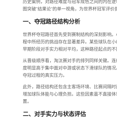
历史案例，对路径难度与冠军成色之间的内在逻
图突破“结果论”的单一视角，为世界杯冠军评价
一、夺冠路径结构分析
世界杯夺冠路径首先受到赛制结构的深刻影响。
程中所经历的挑战存在显著差异。某些球队在小
早期阶段对手实力相对平均，这种路径起点的不
从晋级顺序看，淘汰赛对手的排列同样关键。连
度明显高于集中面对中游或状态下滑球队的情况
夺冠过程的真实压力。
此外，路径结构还包含主客场环境、比赛间隔时
增加球队体能与心理负担。这些因素虽不直接体
置。
二、对手实力与状态评估