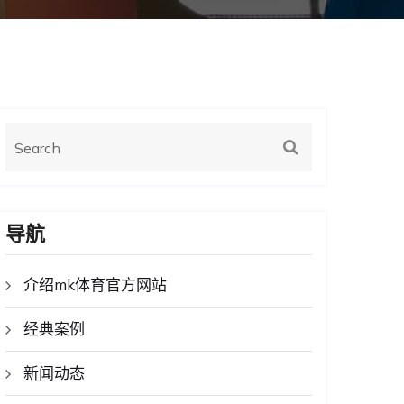
导航
介绍mk体育官方网站
经典案例
新闻动态