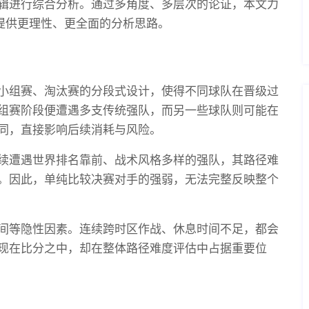
辑进行综合分析。通过多角度、多层次的论证，本文力
提供更理性、更全面的分析思路。
小组赛、淘汰赛的分段式设计，使得不同球队在晋级过
组赛阶段便遭遇多支传统强队，而另一些球队则可能在
同，直接影响后续消耗与风险。
续遭遇世界排名靠前、战术风格多样的强队，其路径难
。因此，单纯比较决赛对手的强弱，无法完整反映整个
间等隐性因素。连续跨时区作战、休息时间不足，都会
现在比分之中，却在整体路径难度评估中占据重要位