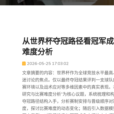
从世界杯夺冠路径看冠军成
难度分析
2026-05-25 17:03:02
文章摘要的内容：世界杯作为全球竞技水平最高
迷讨论的焦点。仅以最终夺冠结果评判一支球队
赛环境以及战术应对等多维因素中的真实表现。
研究与比赛难度分析”为核心议题，系统梳理和
夺冠路径结构入手，分析赛制安排与晋级顺序对
度，探讨比赛难度的动态变化；随后引入数据模