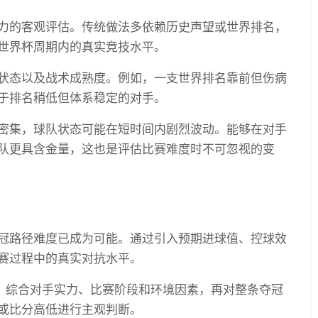
力的客观评估。传统做法多依赖历史声望或世界排名，
世界杯周期内的真实竞技水平。
状态以及战术成熟度。例如，一支世界排名靠前但伤病
于排名稍低但体系稳定的对手。
密集，球队状态可能在短时间内剧烈波动。能够在对手
队更具含金量，这也是评估比赛难度时不可忽视的变
冠路径难度已成为可能。通过引入预期进球值、控球效
赛过程中的真实对抗水平。
”，综合对手实力、比赛阶段和环境因素，再对整条夺冠
或比分高低进行主观判断。