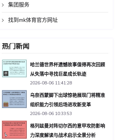
集团服务
找到mk体育官方网址
热门新闻
哈兰德世界杯遗憾故事值得再次回顾
从失落中寻找巨星成长轨迹
2026-08-06 11:41:28
乌奈西蒙脚下出球惊艳展现门将精准
组织能力引领后场进攻新变革
2026-08-06 10:33:53
格列兹曼对阵切尔西的意甲攻防影响
力深度解读与战术启示全景分析