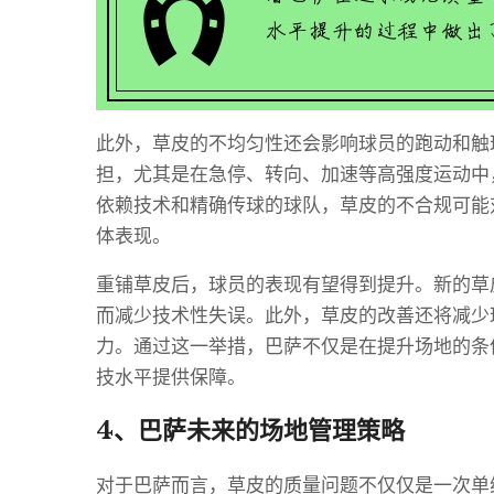
此外，草皮的不均匀性还会影响球员的跑动和触
担，尤其是在急停、转向、加速等高强度运动中
依赖技术和精确传球的球队，草皮的不合规可能
体表现。
重铺草皮后，球员的表现有望得到提升。新的草
而减少技术性失误。此外，草皮的改善还将减少
力。通过这一举措，巴萨不仅是在提升场地的条
技水平提供保障。
4、巴萨未来的场地管理策略
对于巴萨而言，草皮的质量问题不仅仅是一次单