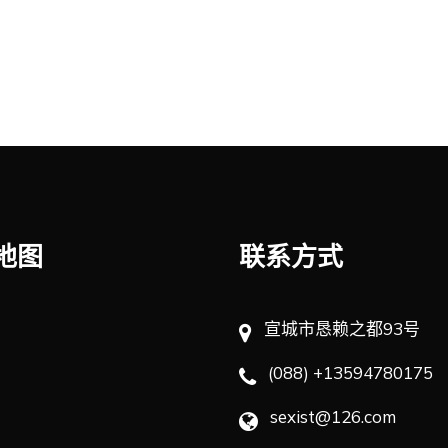
地图
联系方式
宣城市恳赖之都93号
(088) +13594780175
sexist@126.com