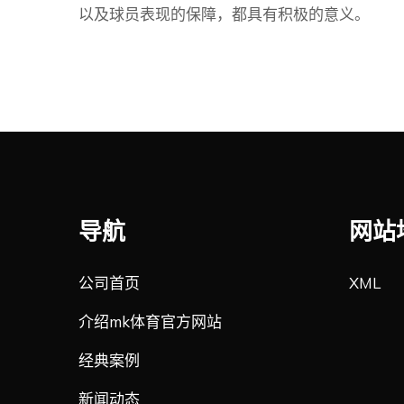
以及球员表现的保障，都具有积极的意义。
导航
网站
公司首页
XML
介绍mk体育官方网站
经典案例
新闻动态