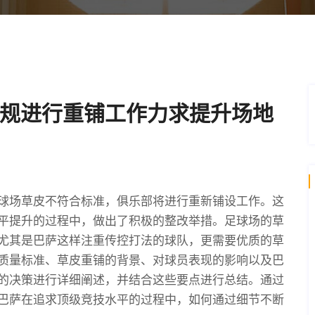
规进行重铺工作力求提升场地
球场草皮不符合标准，俱乐部将进行重新铺设工作。这
平提升的过程中，做出了积极的整改举措。足球场的草
尤其是巴萨这样注重传控打法的球队，更需要优质的草
质量标准、草皮重铺的背景、对球员表现的影响以及巴
的决策进行详细阐述，并结合这些要点进行总结。通过
巴萨在追求顶级竞技水平的过程中，如何通过细节不断