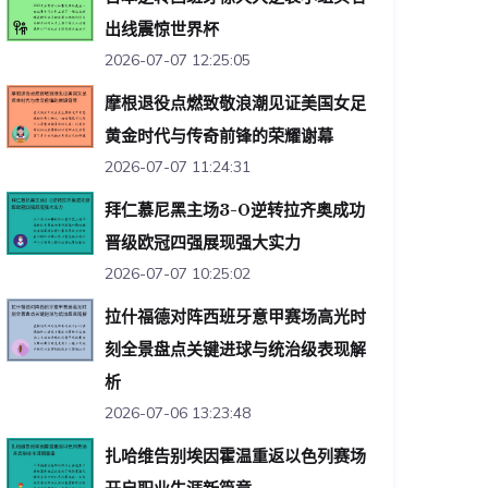
出线震惊世界杯
2026-07-07 12:25:05
摩根退役点燃致敬浪潮见证美国女足
黄金时代与传奇前锋的荣耀谢幕
2026-07-07 11:24:31
拜仁慕尼黑主场3-0逆转拉齐奥成功
晋级欧冠四强展现强大实力
2026-07-07 10:25:02
拉什福德对阵西班牙意甲赛场高光时
刻全景盘点关键进球与统治级表现解
析
2026-07-06 13:23:48
扎哈维告别埃因霍温重返以色列赛场