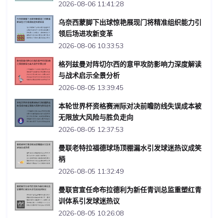
2026-08-06 11:41:28
乌奈西蒙脚下出球惊艳展现门将精准组织能力引
领后场进攻新变革
2026-08-06 10:33:53
格列兹曼对阵切尔西的意甲攻防影响力深度解读
与战术启示全景分析
2026-08-05 13:39:45
本轮世界杯资格赛洲际对决前瞻防线失误成本被
无限放大风险与胜负走向
2026-08-05 12:37:53
曼联老特拉福德球场顶棚漏水引发球迷热议成笑
柄
2026-08-05 11:32:49
曼联官宣任命布拉德利为新任青训总监重塑红青
训体系引发球迷热议
2026-08-05 10:26:08