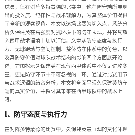
球员，但在对阵多特蒙德的比赛中，他在防守端所展现
出的投入度、纪律性与战术理解力，为其整体价值提供
了全新的观察视角。本文以这场比赛为切入点，系统分
析久保建英在高强度对抗环境下的防守表现，并将其放
入西甲战术语境中加以评估。文章从防守态度与执行
力、无球跑动与空间控制、整体防守体系中的角色，以
及其防守价值对球队战术结构的影响四个方面展开论
述，力图揭示久保建英在现代西甲体系中不仅是进攻变
量，更是防守环节中不可忽视的一环。通过对比赛细节
与战术逻辑的结合分析，本文将全面呈现久保建英防守
端的真实价值，并探讨其未来在西甲球队中的战术上
限。
1、防守态度与执行力
在对阵多特蒙德的比赛中，久保建英最直观的变化体现