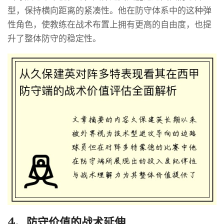
型，保持横向距离的紧凑性。他在防守体系中的这种弹
性角色，使教练在战术布置上拥有更高的自由度，也提
升了整体防守的稳定性。
4、防守价值的战术延伸