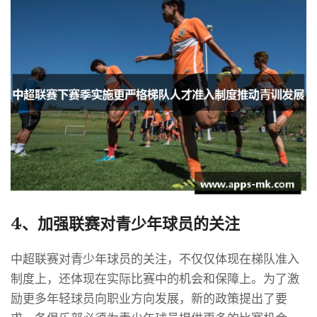
4、加强联赛对青少年球员的关注
中超联赛对青少年球员的关注，不仅仅体现在梯队准入
制度上，还体现在实际比赛中的机会和保障上。为了激
励更多年轻球员向职业方向发展，新的政策提出了要