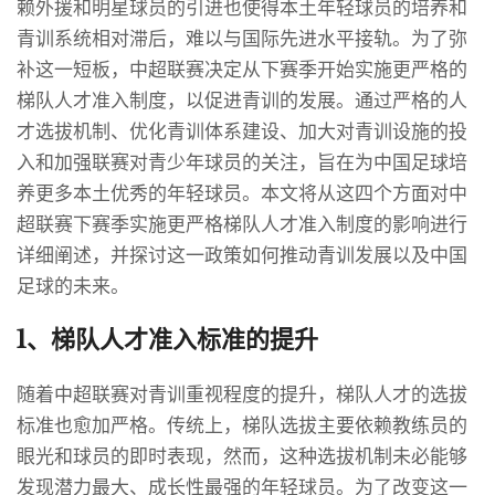
赖外援和明星球员的引进也使得本土年轻球员的培养和
青训系统相对滞后，难以与国际先进水平接轨。为了弥
补这一短板，中超联赛决定从下赛季开始实施更严格的
梯队人才准入制度，以促进青训的发展。通过严格的人
才选拔机制、优化青训体系建设、加大对青训设施的投
入和加强联赛对青少年球员的关注，旨在为中国足球培
养更多本土优秀的年轻球员。本文将从这四个方面对中
超联赛下赛季实施更严格梯队人才准入制度的影响进行
详细阐述，并探讨这一政策如何推动青训发展以及中国
足球的未来。
1、梯队人才准入标准的提升
随着中超联赛对青训重视程度的提升，梯队人才的选拔
标准也愈加严格。传统上，梯队选拔主要依赖教练员的
眼光和球员的即时表现，然而，这种选拔机制未必能够
发现潜力最大、成长性最强的年轻球员。为了改变这一