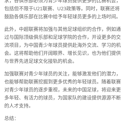
求，各俱乐部必须为青少年球员提供更多的比赛机会，
包括但不限于U21联赛、U23政策等。同时，联赛还将
鼓励各俱乐部在比赛中给予年轻球员更多的上场时间。
此外，中超联赛将加强与其他足球组织的合作，例如通
过与国际顶级俱乐部和足球学院的合作，开设更多的交
流项目，为中国青少年球员提供赴海外交流、学习的机
会。这将帮助他们开阔眼界、增长见识，也为他们提供
与世界先进足球文化接轨的机会。
加强联赛对青少年球员的关注，能够激发他们的潜力，
也能够帮助联赛挖掘到更多优秀的年轻球员。随着联赛
对青少年球员的逐步重视，未来的中国足球，将迎来更
多年轻、有活力的球员，为国家队的建设提供源源不断
的人才支持。
总结：