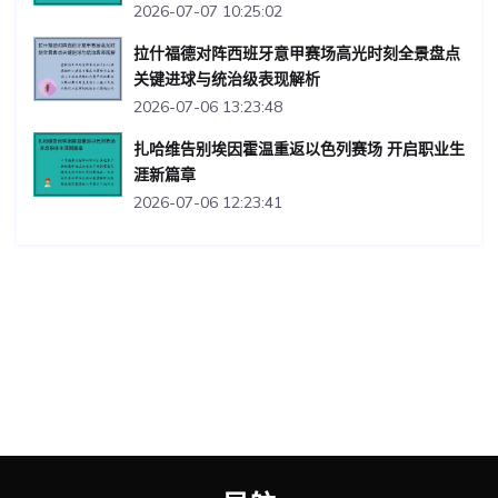
2026-07-07 10:25:02
拉什福德对阵西班牙意甲赛场高光时刻全景盘点
关键进球与统治级表现解析
2026-07-06 13:23:48
扎哈维告别埃因霍温重返以色列赛场 开启职业生
涯新篇章
2026-07-06 12:23:41