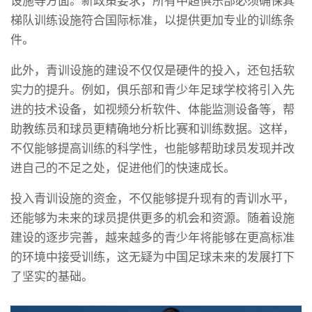
设施等方面。新政策要求，所有中超俱乐部必须确保其
梯队训练设施符合国际标准，以提供更加专业的训练条
件。
此外，青训设施的建设不仅仅是硬件的投入，还包括软
实力的提升。例如，俱乐部和青少年足球学校将引入先
进的技术设备，如视频分析软件、体能监测设备等，帮
助教练员和球员更精确地分析比赛和训练数据。这样，
不仅能够提高训练的科学性，也能够帮助球员发现并改
进自己的不足之处，促进他们的快速成长。
投入青训设施的资金，不仅能够提升现有的青训水平，
还能够为未来的球员提供更多的机会和资源。随着设施
建设的逐步完善，越来越多的青少年将能够在更高标准
的环境中接受训练，这无疑为中国足球未来的发展打下
了坚实的基础。