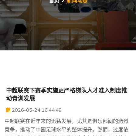
首页
新闻动态
中超联赛下赛季实施更严格梯队人才准入制度推
动青训发展
2026-05-24 16:44:49
中超联赛在近年来的迅猛发展，尤其是俱乐部间的激烈
竞争，推动了中国足球水平的整体提升。然而，过度依