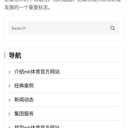
发展的一个重要标志。
导航
介绍mk体育官方网站
经典案例
新闻动态
集团服务
找到mk体育官方网址