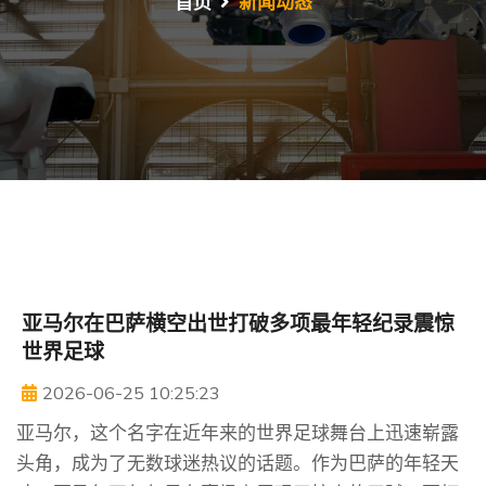
首页
新闻动态
亚马尔在巴萨横空出世打破多项最年轻纪录震惊
世界足球
2026-06-25 10:25:23
亚马尔，这个名字在近年来的世界足球舞台上迅速崭露
头角，成为了无数球迷热议的话题。作为巴萨的年轻天