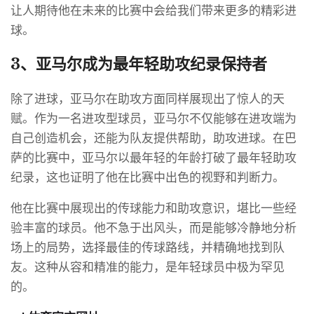
让人期待他在未来的比赛中会给我们带来更多的精彩进
球。
3、亚马尔成为最年轻助攻纪录保持者
除了进球，亚马尔在助攻方面同样展现出了惊人的天
赋。作为一名进攻型球员，亚马尔不仅能够在进攻端为
自己创造机会，还能为队友提供帮助，助攻进球。在巴
萨的比赛中，亚马尔以最年轻的年龄打破了最年轻助攻
纪录，这也证明了他在比赛中出色的视野和判断力。
他在比赛中展现出的传球能力和助攻意识，堪比一些经
验丰富的球员。他不急于出风头，而是能够冷静地分析
场上的局势，选择最佳的传球路线，并精确地找到队
友。这种从容和精准的能力，是年轻球员中极为罕见
的。