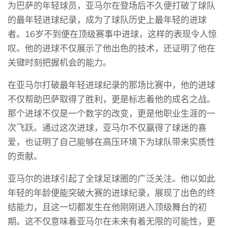
为巴萨的年轻球员，亚马尔在登场后不久便打破了球队
的最年轻进球纪录，成为了球队历史上最年轻的进球
者。16岁不到便在顶级赛事中进球，这样的表现令人惊
叹。他的进球不仅展示了他出色的技术，还证明了他在
关键时刻把握机会的能力。
在亚马尔打破最年轻进球纪录的那场比赛中，他的进球
不仅帮助巴萨取得了胜利，更是标志着他的成名之战。
那个进球不仅是一个数字的改变，更是他职业生涯的一
次飞跃。通过这次进球，亚马尔不仅赢得了球迷的喜
爱，也证明了自己能够在高压环境下为球队带来实质性
的贡献。
亚马尔的进球引起了全球足球圈的广泛关注。他以如此
年轻的年龄便能突破大赛的进球纪录，展现了出色的终
结能力，且这一切都发生在他刚刚进入顶级舞台的初
期。这不仅意味着亚马尔在未来有着无限的可能性，更