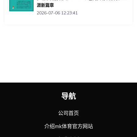
涯新篇章
2026-07-06 12:23:41
导航
公司首页
介绍mk体育官方网站