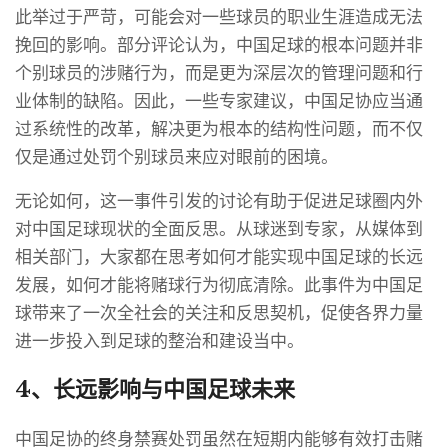
此举过于严苛，可能会对一些球员的职业生涯造成无法
挽回的影响。部分评论认为，中国足球的根本问题并非
个别球员的涉赌行为，而是更为深层次的管理问题和行
业体制的缺陷。因此，一些专家建议，中国足协应当通
过系统性的改革，解决更为根本的结构性问题，而不仅
仅是通过处罚个别球员来应对眼前的困境。
无论如何，这一事件引发的讨论有助于促进足球圈内外
对中国足球现状的全面反思。从球迷到专家，从媒体到
相关部门，大家都在思考如何才能实现中国足球的长远
发展，如何才能将赌球行为彻底清除。此事件为中国足
球带来了一次全社会的关注和反思契机，促使各界力量
进一步投入到足球的整治和建设当中。
4、长远影响与中国足球未来
中国足协的终身禁赛处罚虽然在短期内能够有效打击赌