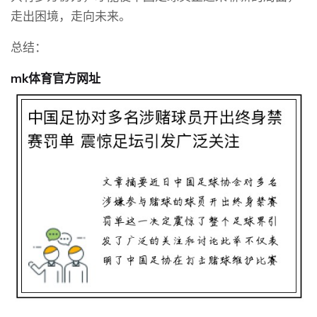
走出困境，走向未来。
总结：
mk体育官方网址