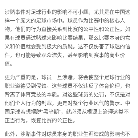
涉赌事件对足球行业的影响不可小觑，尤其是在中国这
样一个庞大的足球市场中。球员作为比赛中的核心人
物，他们的行为直接关系到比赛的公平性和公正性。如
果有球员通过赌球来影响比赛结果，那么比赛本身的意
义和价值就会受到极大的质疑。这不仅伤害了球迷的信
任，也可能导致观众流失，甚至影响到赛事的商业价
值。
更为严重的是，球员一旦涉赌，将会使整个足球行业的
职业道德受到侵蚀。这些球员不仅违反了体育伦理，也
背离了体育竞技的本质。对这些球员的处罚，不仅是对
他们个人行为的制裁，更是对整个行业风气的警示。中
国足球若想摆脱“黑暗期”，就必须从根源上治理这类不
正当行为，恢复比赛的公正性。
此外，涉赌事件对球员本身的职业生涯造成的影响也不