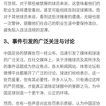
可忽视。对于那些被禁赛的球员来说，这意味着他们的
职业生涯将遭受重创，甚至可能彻底告别足球赛场。而
对于其他球员来说，看到这些涉赌者的遭遇，无疑也是
一次警钟，提醒他们在自己的职业生涯中要保持清白，
避免陷入违法违规的泥潭。
3、事件引发的广泛关注与讨论
中国足协的禁赛处罚一经公布，迅速引发了媒体和球迷
的广泛关注。在社交媒体上，关于涉赌球员及其所涉及
的事件话题成为热议焦点。各大新闻网站、体育论坛和
微博平台都展开了广泛的讨论。球迷们纷纷表示，这一
处罚虽重，但有其必要性。许多人认为，只有通过这样
的严厉措施，才能真正清除足球圈中的害群之马，为中
国足球创造一个更干净、公正的环境。
然而，也有一些声音对此处罚表示质疑，认为中国足协