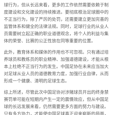
球行为，但从长远来看，更多的工作依然需要依赖于制
度建设和文化建设的持续推进。要彻底根治足球圈中的
不正当行为，除了严厉的处罚，还需要建立更加完善的
监管体系和健全的法律法规。同时，足球行业的从业人
员需要树立起正确的职业道德观念，将个人的利益与集
体的荣誉、比赛的公正性放在同等重要的位置。
此外，教育体系和媒体的作用也不可忽视。只有通过培
养球员和教练员的职业精神、加强道德建设，才能从根
本上杜绝不正当行为的发生。中国足协在未来应当加大
对足球从业人员的道德教育力度，加强行业自律，从而
形成一个健康、清明的足球生态。
综上所述，尽管此次中国足协对涉赌球员开出的终身禁
赛罚单可能在短期内产生一定的震慑效应，但从中国足
球的长远发展来看，仍然需要更多方面的努力与建设。
只有多方协力，才能使中国足球真正迎来崭新的局面，