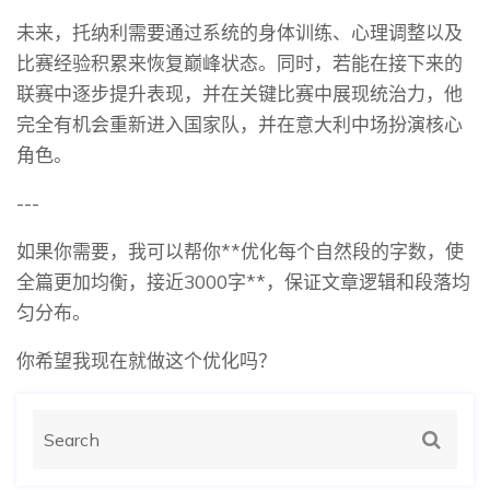
未来，托纳利需要通过系统的身体训练、心理调整以及
比赛经验积累来恢复巅峰状态。同时，若能在接下来的
联赛中逐步提升表现，并在关键比赛中展现统治力，他
完全有机会重新进入国家队，并在意大利中场扮演核心
角色。
---
如果你需要，我可以帮你**优化每个自然段的字数，使
全篇更加均衡，接近3000字**，保证文章逻辑和段落均
匀分布。
你希望我现在就做这个优化吗？