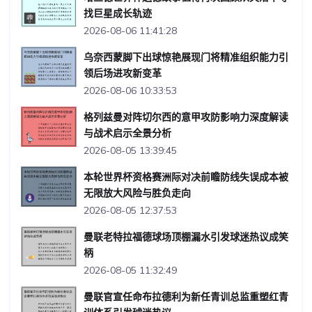
找巨星成长轨迹
2026-08-06 11:41:28
乌奈西蒙脚下出球惊艳展现门将精准组织能力引
领后场进攻新变革
2026-08-06 10:33:53
格列兹曼对阵切尔西的意甲攻防影响力深度解读
与战术启示全景分析
2026-08-05 13:39:45
本轮世界杯资格赛洲际对决前瞻防线失误成本被
无限放大风险与胜负走向
2026-08-05 12:37:53
曼联老特拉福德球场顶棚漏水引发球迷热议成笑
柄
2026-08-05 11:32:49
曼联官宣任命布拉德利为新任青训总监重塑红青