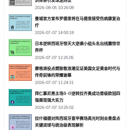
训体系引发球迷热议
2026-08-05 10:26:08
曼城官方宣布罗德里将在马德里接受伤病康复治
疗
2026-07-07 14:00:18
日本逆转西班牙惊天大逆袭小组头名出线震惊世
界杯
2026-07-07 12:25:05
摩根退役点燃致敬浪潮见证美国女足黄金时代与
传奇前锋的荣耀谢幕
2026-07-07 11:24:31
拜仁慕尼黑主场3-0逆转拉齐奥成功晋级欧冠四
强展现强大实力
2026-07-07 10:25:02
拉什福德对阵西班牙意甲赛场高光时刻全景盘点
关键进球与统治级表现解析