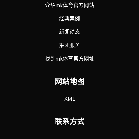
介绍mk体育官方网站
经典案例
新闻动态
集团服务
找到mk体育官方网址
网站地图
XML
联系方式