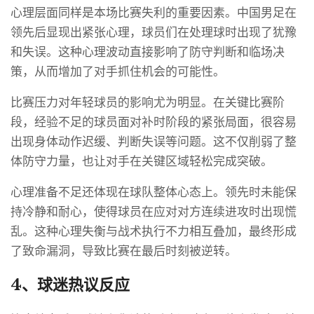
心理层面同样是本场比赛失利的重要因素。中国男足在
领先后显现出紧张心理，球员们在处理球时出现了犹豫
和失误。这种心理波动直接影响了防守判断和临场决
策，从而增加了对手抓住机会的可能性。
比赛压力对年轻球员的影响尤为明显。在关键比赛阶
段，经验不足的球员面对补时阶段的紧张局面，很容易
出现身体动作迟缓、判断失误等问题。这不仅削弱了整
体防守力量，也让对手在关键区域轻松完成突破。
心理准备不足还体现在球队整体心态上。领先时未能保
持冷静和耐心，使得球员在应对对方连续进攻时出现慌
乱。这种心理失衡与战术执行不力相互叠加，最终形成
了致命漏洞，导致比赛在最后时刻被逆转。
4、球迷热议反应