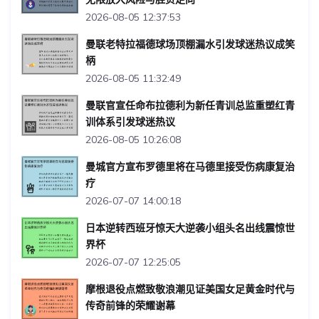
2026-08-05 12:37:53
曼联老特拉福德球场顶棚漏水引发球迷热议成笑
柄
2026-08-05 11:32:49
曼联官宣任命布拉德利为新任青训总监重塑红青
训体系引发球迷热议
2026-08-05 10:26:08
曼城官方宣布罗德里将在马德里接受伤病康复治
疗
2026-07-07 14:00:18
日本逆转西班牙惊天大逆袭小组头名出线震惊世
界杯
2026-07-07 12:25:05
摩根退役点燃致敬浪潮见证美国女足黄金时代与
传奇前锋的荣耀谢幕