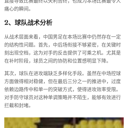
直接导致比赛最终以失利告终，也成为本场比赛最令人
痛心的瞬间。
2、球队战术分析
从战术层面来看，中国男足在本场比赛中仍然存在一定
的结构性问题。首先，中后场衔接不够紧密，在关键时
刻出现空档，这为对手的反击提供了可乘之机。尤其是
在补时阶段，球员之间的协防和位置感明显下降。
其次，球队在进攻端缺乏多样化手段。虽然在中场控球
方面做得相对稳健，但在最后三分之一的推进中，过度
依赖边路传中和单一的突破方式，使得进攻效率受限。
对手防守球员对这种单调策略并不陌生，能够有效进行
拦截和封堵。