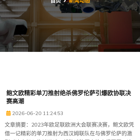
首页
新闻动态
鲍文欧精彩单刀推射绝杀佛罗伦萨引爆欧协联决
赛高潮
2026-06-20 11:24:53
文章摘要：2023年欧足联欧洲大会联赛决赛，鲍文欧凭
借一记精彩的单刀推射为西汉姆联队在与佛罗伦萨的激