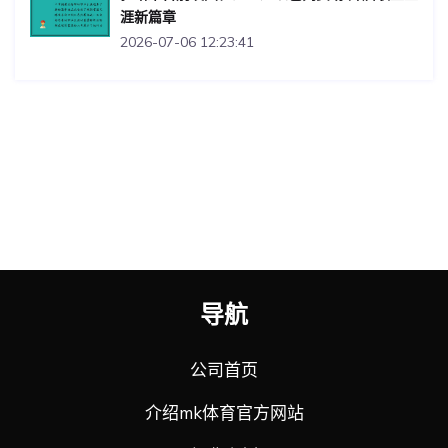
涯新篇章
2026-07-06 12:23:41
导航
公司首页
介绍mk体育官方网站