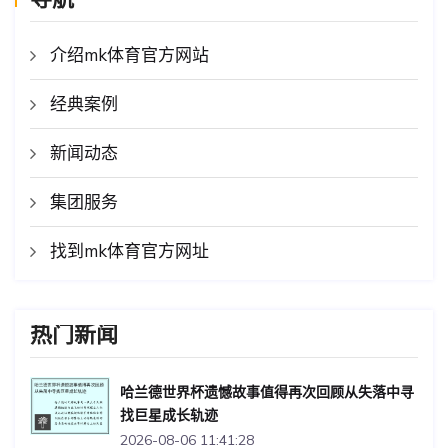
介绍mk体育官方网站
经典案例
新闻动态
集团服务
找到mk体育官方网址
热门新闻
哈兰德世界杯遗憾故事值得再次回顾从失落中寻
找巨星成长轨迹
2026-08-06 11:41:28