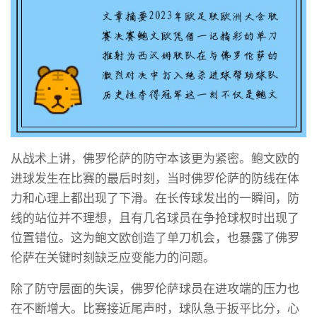
从战术上讲，佛罗伦萨的防守本该更为紧密。鲍文欧的
进球发生在比赛的最后时刻，当时佛罗伦萨的防线在体
力和心理上都出现了下滑。在长传球发出的一瞬间，防
线的站位并不理想，且有几名球员在争抢球权时出现了
位置错位。这为鲍文欧创造了单刀机会，也暴露了佛罗
伦萨在关键时刻缺乏应变能力的问题。
除了防守层面的失误，佛罗伦萨球员在进攻端的压力也
在不断增大。比赛接近尾声时，球队急于扳平比分，心