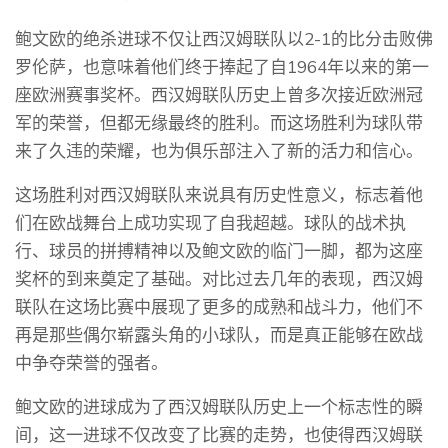
鲍文欧的绝杀进球不仅让西汉姆联队以2-1的比分击败佛
罗伦萨，也意味着他们终于捧起了自1964年以来的第一
座欧洲赛事奖杯。西汉姆联队历史上曾多次接近欧洲冠
军的荣誉，但都无缘最终的胜利。而这场胜利为球队带
来了久违的荣耀，也为俱乐部注入了新的活力和信心。
这场胜利对西汉姆联队来说具有历史性意义，标志着他
们在欧战舞台上成功实现了自我超越。球队的战术执
行、球员的拼搏精神以及鲍文欧的临门一脚，都为这座
奖杯的到来奠定了基础。对比过去几年的表现，西汉姆
联队在这场比赛中展现了更多的成熟和战斗力，他们不
再是那些偶尔崭露头角的小球队，而是真正能够在欧战
中争夺荣誉的强者。
鲍文欧的进球成为了西汉姆联队历史上一个标志性的瞬
间，这一进球不仅改变了比赛的走势，也使得西汉姆联