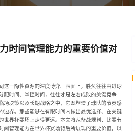
力时间管理能力的重要价值对
间这一隐性资源的深度博弈。表面上，胜负往往由进球
分配时间、掌控时间，往往才是左右成败的关键竞争
临场决策以及长期战略之中，它既塑造了球队的节奏感
的边界。那些能够在有限时间内做出最优选择、在关键
的世界杯赛场上走得更远。本文将从备战规划、比赛节
时间管理能力在世界杯赛场背后所展现的重要价值，以