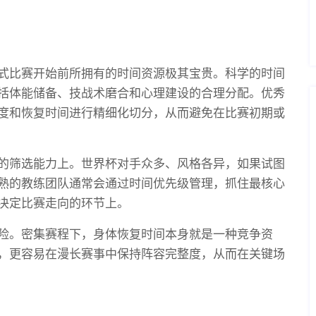
式比赛开始前所拥有的时间资源极其宝贵。科学的时间
括体能储备、技战术磨合和心理建设的合理分配。优秀
度和恢复时间进行精细化切分，从而避免在比赛初期或
的筛选能力上。世界杯对手众多、风格各异，如果试图
熟的教练团队通常会通过时间优先级管理，抓住最核心
决定比赛走向的环节上。
险。密集赛程下，身体恢复时间本身就是一种竞争资
，更容易在漫长赛事中保持阵容完整度，从而在关键场