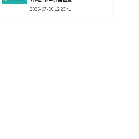
开启职业生涯新篇章
2026-07-06 12:23:41