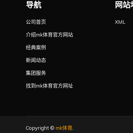
导航
网站
公司首页
XML
介绍mk体育官方网站
经典案例
新闻动态
集团服务
找到mk体育官方网址
Copyright ©
mk体育
.