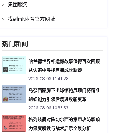
集团服务
找到mk体育官方网址
热门新闻
哈兰德世界杯遗憾故事值得再次回顾
从失落中寻找巨星成长轨迹
2026-08-06 11:41:28
乌奈西蒙脚下出球惊艳展现门将精准
组织能力引领后场进攻新变革
2026-08-06 10:33:53
格列兹曼对阵切尔西的意甲攻防影响
力深度解读与战术启示全景分析