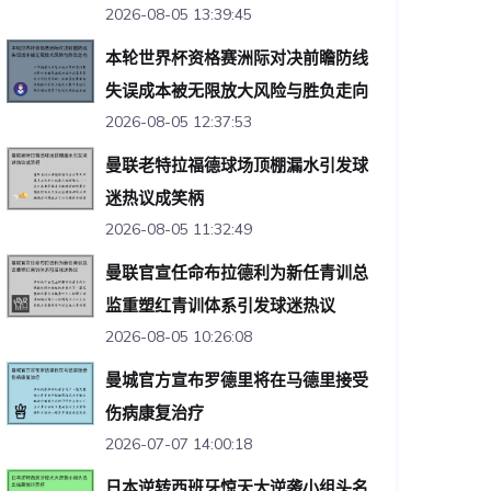
2026-08-05 13:39:45
本轮世界杯资格赛洲际对决前瞻防线
失误成本被无限放大风险与胜负走向
2026-08-05 12:37:53
曼联老特拉福德球场顶棚漏水引发球
迷热议成笑柄
2026-08-05 11:32:49
曼联官宣任命布拉德利为新任青训总
监重塑红青训体系引发球迷热议
2026-08-05 10:26:08
曼城官方宣布罗德里将在马德里接受
伤病康复治疗
2026-07-07 14:00:18
日本逆转西班牙惊天大逆袭小组头名